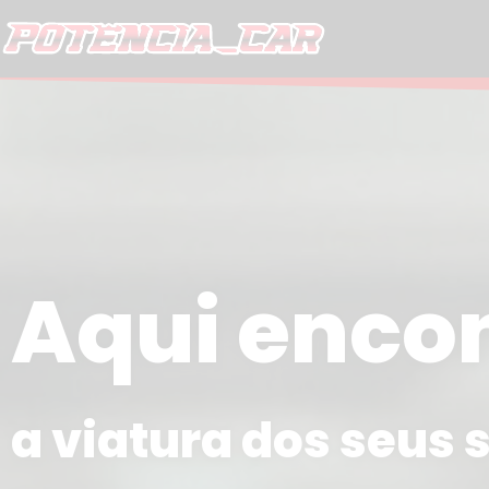
Skip
to
content
Aqui enco
a viatura dos seus