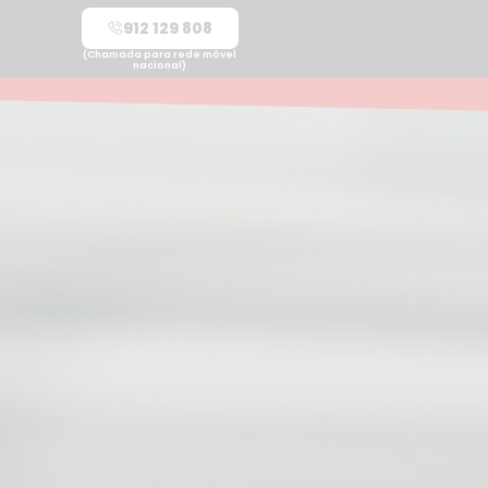
912 129 808
(Chamada para rede móvel
nacional)