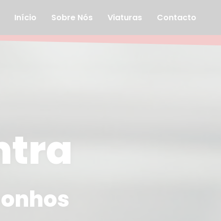
Início
Sobre Nós
Viaturas
Contacto
ntra
 sonhos