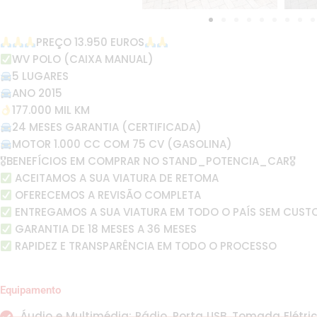
PREÇO 13.950 EUROS
WV POLO (CAIXA MANUAL)
5 LUGARES
ANO 2015
177.000 MIL KM
24 MESES GARANTIA (CERTIFICADA)
MOTOR 1.000 CC COM 75 CV (GASOLINA)
🎖BENEFÍCIOS EM COMPRAR NO STAND_POTENCIA_CAR🎖
ACEITAMOS A SUA VIATURA DE RETOMA
OFERECEMOS A REVISÃO COMPLETA
ENTREGAMOS A SUA VIATURA EM TODO O PAÍS SEM CUST
GARANTIA DE 18 MESES A 36 MESES
RAPIDEZ E TRANSPARÊNCIA EM TODO O PROCESSO
Equipamento
Áudio e Multimédia: Rádio, Porta USB, Tomada Elétric