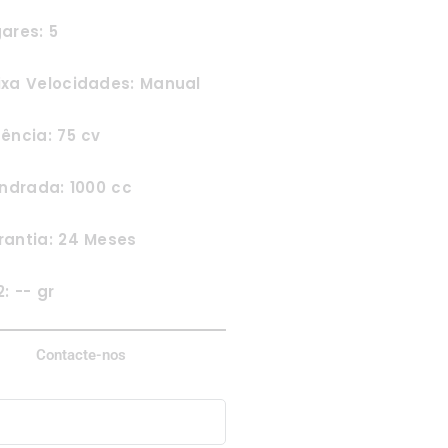
ares: 5
ixa Velocidades: Manual
ência: 75 cv
indrada: 1000 cc
rantia: 24 Meses
: -- gr
Contacte-nos