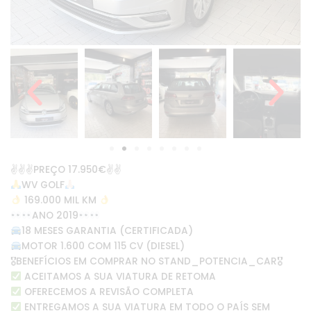
✌✌✌PREÇO 17.950€✌✌
WV GOLF
169.000 MIL KM
ANO 2019
18 MESES GARANTIA (CERTIFICADA)
MOTOR 1.600 COM 115 CV (DIESEL)
🎖BENEFÍCIOS EM COMPRAR NO STAND_POTENCIA_CAR🎖
ACEITAMOS A SUA VIATURA DE RETOMA
OFERECEMOS A REVISÃO COMPLETA
ENTREGAMOS A SUA VIATURA EM TODO O PAÍS SEM