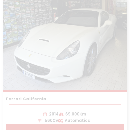
Ferrari California
2014
69.000Km
560Cv
Automática