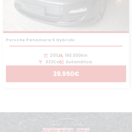
Porsche Panamera S Hybrido
2011
190.000Km
333Cv
Automática
39.950€