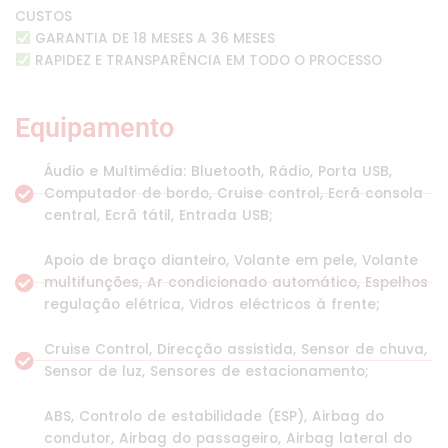
CUSTOS
GARANTIA DE 18 MESES A 36 MESES
RAPIDEZ E TRANSPARÊNCIA EM TODO O PROCESSO
Equipamento
Áudio e Multimédia: Bluetooth, Rádio, Porta USB,
Computador de bordo, Cruise control, Ecrã consola
central, Ecrã tátil, Entrada USB;
Apoio de braço dianteiro, Volante em pele, Volante
multifunções, Ar condicionado automático, Espelhos
regulação elétrica, Vidros eléctricos à frente;
Cruise Control, Direcção assistida, Sensor de chuva,
Sensor de luz, Sensores de estacionamento;
ABS, Controlo de estabilidade (ESP), Airbag do
condutor, Airbag do passageiro, Airbag lateral do