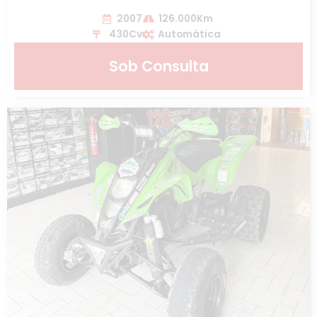
2007
126.000Km
430Cv
Automática
Sob Consulta