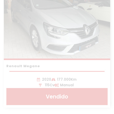
Renault Megane
2020
177.000Km
115Cv
Manual
Vendido