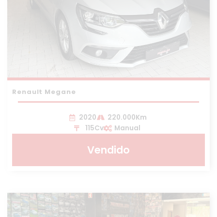
Renault Megane
2020
220.000Km
115Cv
Manual
Vendido