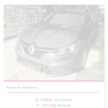
Renault Megane
2019
175.000Km
120Cv
Manual