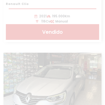
Renault Clio
2021
195.000Km
116Cv
Manual
Vendido