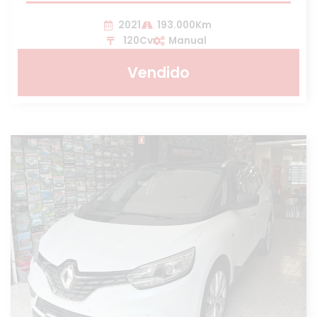
2021
193.000Km
120Cv
Manual
Vendido