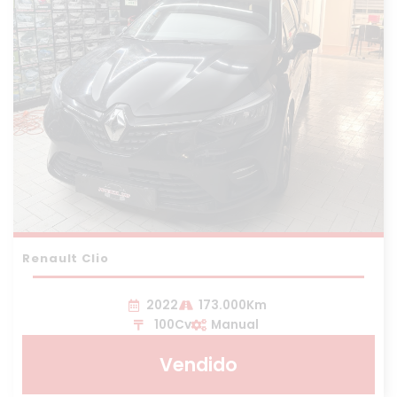
Renault Clio
2022
173.000Km
100Cv
Manual
Vendido