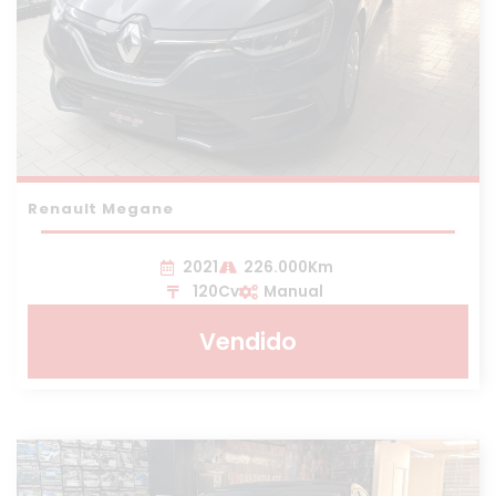
Renault Megane
2021
226.000Km
120Cv
Manual
Vendido