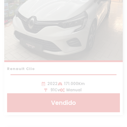
Renault Clio
2022
171.000Km
91Cv
Manual
Vendido