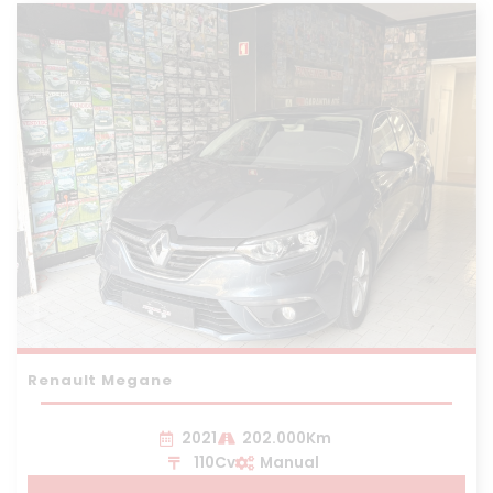
Renault Megane
2021
202.000Km
110Cv
Manual