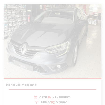
Renault Megane
2020
215.000Km
130Cv
Manual