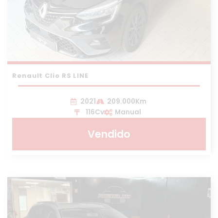
Renault Clio RS LINE
2021
209.000Km
116Cv
Manual
Vendido