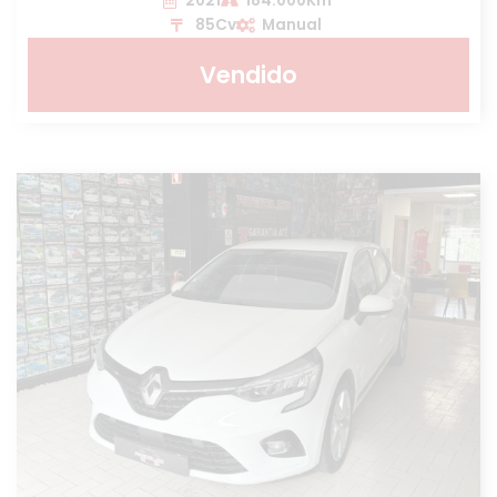
2021
184.000Km
85Cv
Manual
Vendido