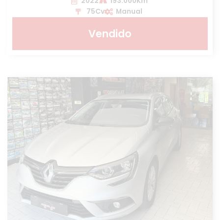
2022
193.000Km
75Cv
Manual
Vendido