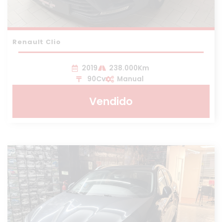
Renault Clio
2019
238.000Km
90Cv
Manual
Vendido