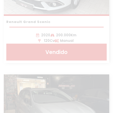
Renault Grand Scenic
2020
200.000Km
120Cv
Manual
Vendido