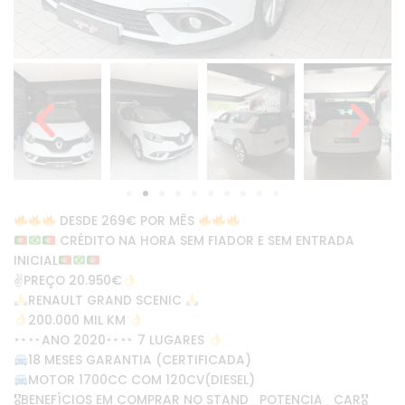
DESDE 269€ POR MÊS
CRÉDITO NA HORA SEM FIADOR E SEM ENTRADA
INICIAL
✌
PREÇO 20.950€
RENAULT GRAND SCENIC
200.000 MIL KM
ANO 2020
7 LUGARES
18 MESES GARANTIA (CERTIFICADA)
MOTOR 1700CC COM 120CV(DIESEL)
🎖BENEFÍCIOS EM COMPRAR NO STAND_POTENCIA_CAR🎖