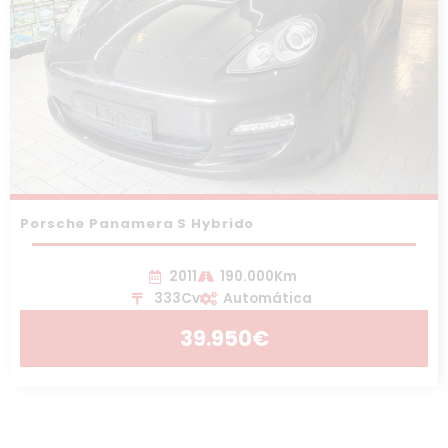
Porsche Panamera S Hybrido
2011
190.000Km
333Cv
Automática
39.950€