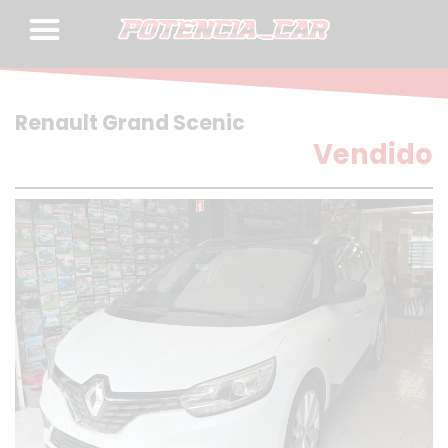
Skip
to
content
Renault Grand Scenic
Vendido