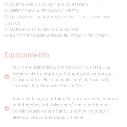
ACEITAMOS A SUA VIATURA DE RETOMA
OFERECEMOS A REVISÃO COMPLETA
ENTREGAMOS A SUA VIATURA EM TODO O PAÍS SEM
CUSTOS
GARANTIA DE 18 MESES A 36 MESES
RAPIDEZ E TRANSPARÊNCIA EM TODO O PROCESSO
Equipamento
Áudio e Multimédia: Bluetooth, Rádio, Porta USB,
Sistema de navegação, Computador de bordo,
Cruise control, Ecrã consola central, Ecrã tátil,
Entrada USB, Tomada Elétrica 12V;
Apoio de braço dianteiro, Volante em pele, Volante
multifunções, Retrovisores c/ reg. eléctrica, Ar
condicionado automático, Espelhos regulação
elétrica, Vidros eléctricos à frente;