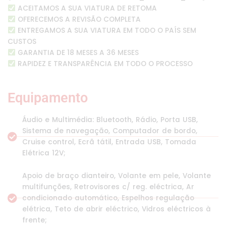
ACEITAMOS A SUA VIATURA DE RETOMA
OFERECEMOS A REVISÃO COMPLETA
ENTREGAMOS A SUA VIATURA EM TODO O PAÍS SEM
CUSTOS
GARANTIA DE 18 MESES A 36 MESES
RAPIDEZ E TRANSPARÊNCIA EM TODO O PROCESSO
Equipamento
Áudio e Multimédia: Bluetooth, Rádio, Porta USB,
Sistema de navegação, Computador de bordo,
Cruise control, Ecrã tátil, Entrada USB, Tomada
Elétrica 12V;
Apoio de braço dianteiro, Volante em pele, Volante
multifunções, Retrovisores c/ reg. eléctrica, Ar
condicionado automático, Espelhos regulação
elétrica, Teto de abrir eléctrico, Vidros eléctricos à
frente;