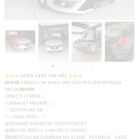
DESDE 249€ POR MÊS
CRÉDITO NA HORA SEM FIADOR E SEM ENTRADA
INICIAL
✌
PREÇO 17.950€
RENAULT MEGANE
220.000 MIL KM
ANO 2020
18 MESES GARANTIA (CERTIFICADA)
MOTOR 1500CC COM 115CV (DIESEL)
🎖BENEFÍCIOS EM COMPRAR NO STAND_POTENCIA_CAR🎖