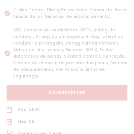
Cruise Control, Direcção assistida, Sensor de chuva,
Sensor de luz, Sensores de estacionamento;
ABS, Controlo de estabilidade (ESP), Airbag do
condutor, Airbag do passageiro, Airbag lateral do
condutor e passageiro, Airbag cortina dianteiro,
Airbag cortina traseiro, Sistema ISOFIX, Fecho
automático de portas, Sistema controlo de tração,
Sistema de controlo de pressão dos pneus, Sistema
de parqueamento, Alerta sobre cintos de
segurança;
Características
Ano: 2020
Mês: 06
Combustível: Diesel