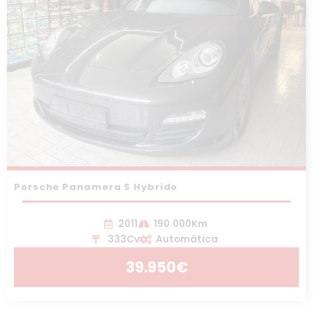
Porsche Panamera S Hybrido
2011
190.000Km
333Cv
Automática
39.950€