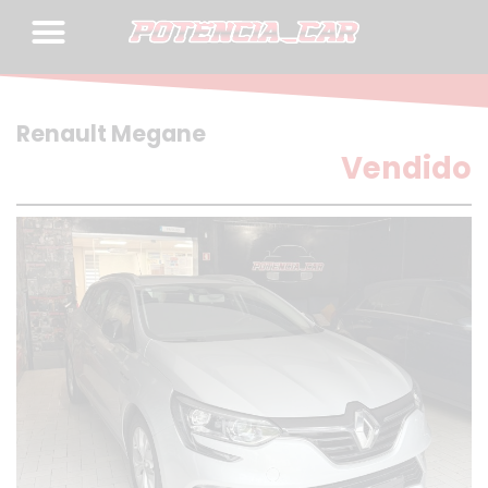
Skip
to
content
Renault Megane
Vendido