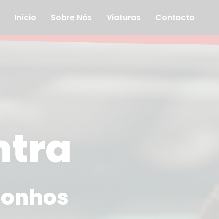
Início
Sobre Nós
Viaturas
Contacto
ntra
 sonhos