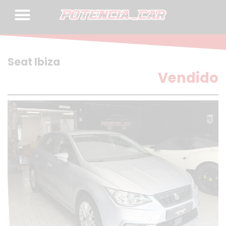
Skip
to
content
Seat Ibiza
Vendido