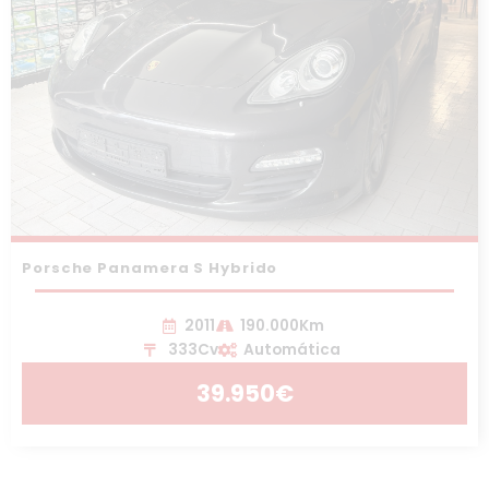
Porsche Panamera S Hybrido
2011
190.000Km
333Cv
Automática
39.950€