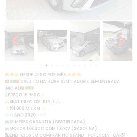
DESDE 229€ POR MÊS
CRÉDITO NA HORA SEM FIADOR E SEM ENTRADA
INICIAL
✌
PREÇO 16.950€
SEAT IBIZA TSFI STYLE
191.000 MIL KM
ANO 2020
18 MESES GARANTIA (CERTIFICADA)
MOTOR 1.000CC COM 102CV (GASOLINA)
🎖BENEFÍCIOS EM COMPRAR NO STAND_POTENCIA_CAR🎖