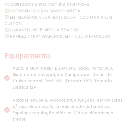
ACEITAMOS A SUA VIATURA DE RETOMA
OFERECEMOS A REVISÃO COMPLETA
ENTREGAMOS A SUA VIATURA EM TODO O PAÍS SEM
CUSTOS
GARANTIA DE 18 MESES A 36 MESES
RAPIDEZ E TRANSPARÊNCIA EM TODO O PROCESSO
Equipamento
Áudio e Multimédia: Bluetooth, Rádio, Porta USB,
Sistema de navegação, Computador de bordo,
Cruise control, Ecrã tátil, Entrada USB, Tomada
Elétrica 12V;
Volante em pele, Volante multifunções, Retrovisores
c/ reg. eléctrica, Ar condicionado automático,
Espelhos regulação elétrica, Vidros eléctricos à
frente;