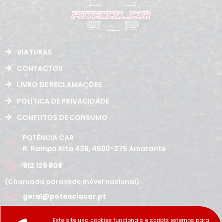
VIATURAS
CONTACTOS
LIVRO DE RECLAMAÇÕES
POLÍTICA DE PRIVACIDADE
CONFLITOS DE CONSUMO
POTÊNCIA CAR
R. Rampa Alta 436, 4600-275 Amarante
912 129 808
(Chamada para rede móvel nacional)
geral@potenciacar.pt
Segunda a Sábado
Este site usa cookies funcionais e scripts externos para