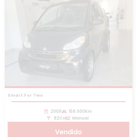
Smart For Two
2009
158.000Km
82Cv
Manual
Vendido