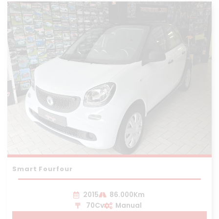
Smart Fourfour
2015
86.000Km
70Cv
Manual