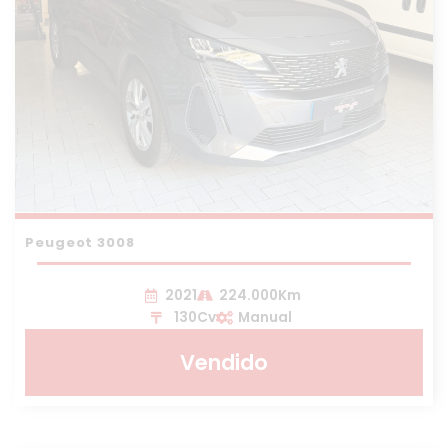
Peugeot 3008
2021
224.000Km
130Cv
Manual
Vendido