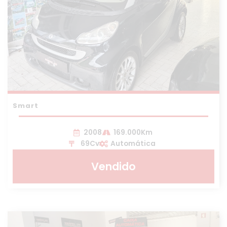
Smart
2008
169.000Km
69Cv
Automática
Vendido