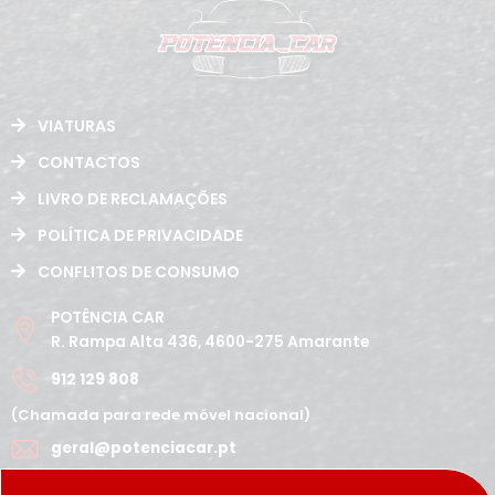
VIATURAS
CONTACTOS
LIVRO DE RECLAMAÇÕES
POLÍTICA DE PRIVACIDADE
CONFLITOS DE CONSUMO
POTÊNCIA CAR
R. Rampa Alta 436, 4600-275 Amarante
912 129 808
(Chamada para rede móvel nacional)
geral@potenciacar.pt
Segunda a Sábado