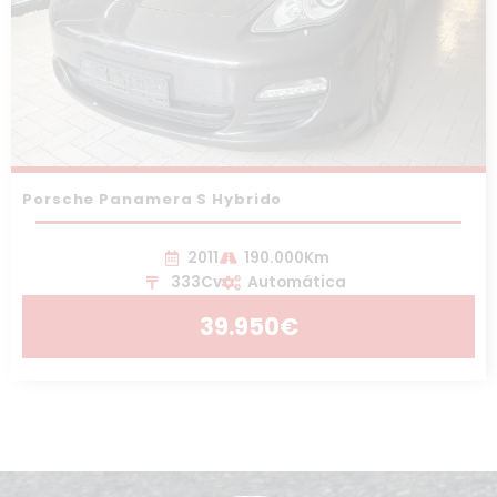
Porsche Panamera S Hybrido
2011
190.000Km
333Cv
Automática
39.950€