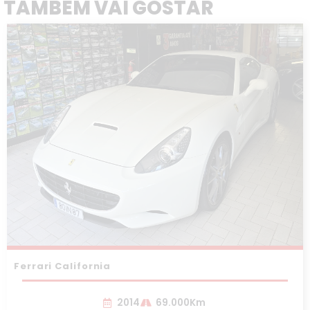
TAMBÉM VAI GOSTAR
Ferrari California
2014
69.000Km