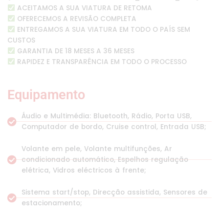
ACEITAMOS A SUA VIATURA DE RETOMA
OFERECEMOS A REVISÃO COMPLETA
ENTREGAMOS A SUA VIATURA EM TODO O PAÍS SEM
CUSTOS
GARANTIA DE 18 MESES A 36 MESES
RAPIDEZ E TRANSPARÊNCIA EM TODO O PROCESSO
Equipamento
Áudio e Multimédia: Bluetooth, Rádio, Porta USB,
Computador de bordo, Cruise control, Entrada USB;
Volante em pele, Volante multifunções, Ar
condicionado automático, Espelhos regulação
elétrica, Vidros eléctricos à frente;
Sistema start/stop, Direcção assistida, Sensores de
estacionamento;