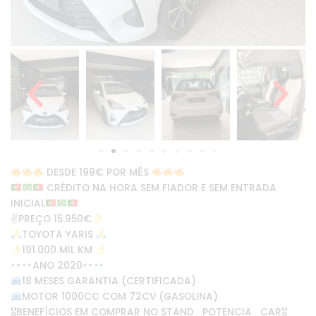
DESDE 199€ POR MÊS
CRÉDITO NA HORA SEM FIADOR E SEM ENTRADA
INICIAL
✌
PREÇO 15.950€
TOYOTA YARIS
191.000 MIL KM
ANO 2020
18 MESES GARANTIA (CERTIFICADA)
MOTOR 1000CC COM 72CV (GASOLINA)
🎖BENEFÍCIOS EM COMPRAR NO STAND_POTENCIA_CAR🎖