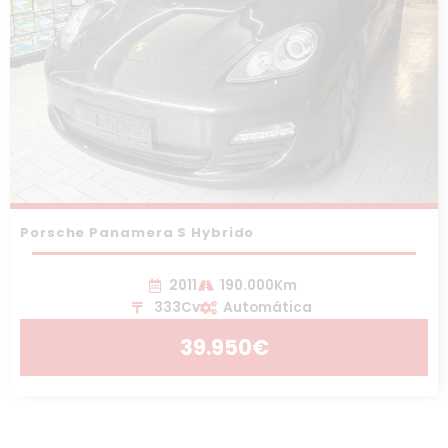
Porsche Panamera S Hybrido
2011
190.000Km
333Cv
Automática
39.950€