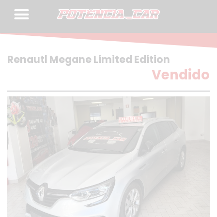
Skip
to
content
Renautl Megane Limited Edition
Vendido