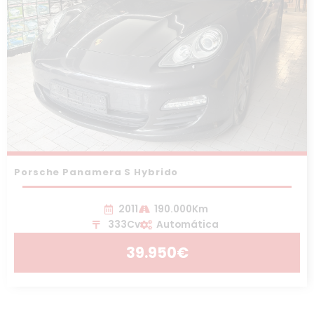
Porsche Panamera S Hybrido
2011
190.000Km
333Cv
Automática
39.950€