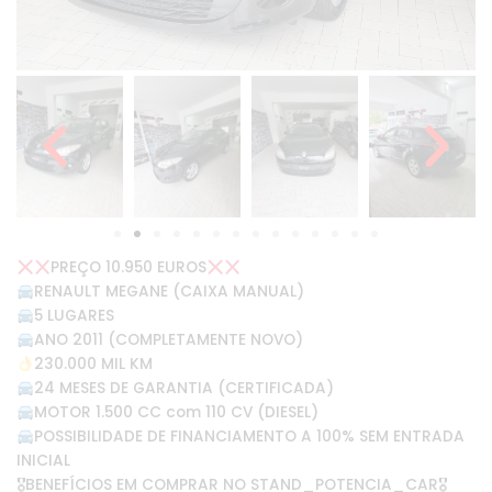
PREÇO 10.950 EUROS
RENAULT MEGANE (CAIXA MANUAL)
5 LUGARES
ANO 2011 (COMPLETAMENTE NOVO)
230.000 MIL KM
24 MESES DE GARANTIA (CERTIFICADA)
MOTOR 1.500 CC com 110 CV (DIESEL)
POSSIBILIDADE DE FINANCIAMENTO A 100% SEM ENTRADA
INICIAL
🎖BENEFÍCIOS EM COMPRAR NO STAND_POTENCIA_CAR🎖