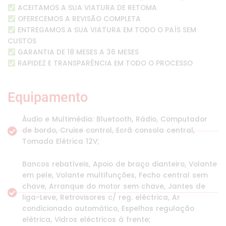
ACEITAMOS A SUA VIATURA DE RETOMA
OFERECEMOS A REVISÃO COMPLETA
ENTREGAMOS A SUA VIATURA EM TODO O PAÍS SEM
CUSTOS
GARANTIA DE 18 MESES A 36 MESES
RAPIDEZ E TRANSPARÊNCIA EM TODO O PROCESSO
Equipamento
Áudio e Multimédia: Bluetooth, Rádio, Computador
de bordo, Cruise control, Ecrã consola central,
Tomada Elétrica 12V;
Bancos rebatíveis, Apoio de braço dianteiro, Volante
em pele, Volante multifunções, Fecho central sem
chave, Arranque do motor sem chave, Jantes de
liga-Leve, Retrovisores c/ reg. eléctrica, Ar
condicionado automático, Espelhos regulação
elétrica, Vidros eléctricos à frente;