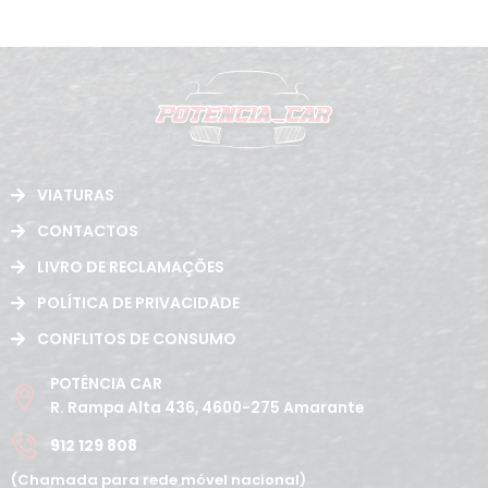
VIATURAS
CONTACTOS
LIVRO DE RECLAMAÇÕES
POLÍTICA DE PRIVACIDADE
CONFLITOS DE CONSUMO
POTÊNCIA CAR
R. Rampa Alta 436, 4600-275 Amarante
912 129 808
(Chamada para rede móvel nacional)