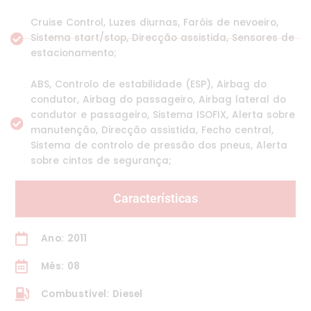
Cruise Control, Luzes diurnas, Faróis de nevoeiro,
Sistema start/stop, Direcção assistida, Sensores de
estacionamento;
ABS, Controlo de estabilidade (ESP), Airbag do
condutor, Airbag do passageiro, Airbag lateral do
condutor e passageiro, Sistema ISOFIX, Alerta sobre
manutenção, Direcção assistida, Fecho central,
Sistema de controlo de pressão dos pneus, Alerta
sobre cintos de segurança;
Características
Ano: 2011
Mês: 08
Combustível: Diesel