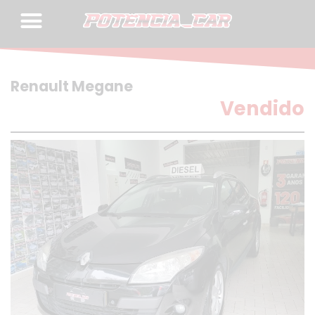
Skip
to
content
Renault Megane
Vendido