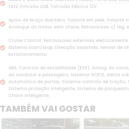
tátil, Entrada USB, Tomada Elétrica 12V;
Apoio de braço dianteiro, Volante em pele, Volante 
Arranque do motor sem chave, Retrovisores c/ reg. elé
Cruise Control, Retrovisores exteriores eletricamente 
Sistema start/stop, Direcção assistida, Sensor de ch
estacionamento;
ABS, Controlo de estabilidade (ESP), Airbag do condu
do condutor e passageiro, Sistema ISOFIX, Alerta so
automático de portas, Sistema controlo de tração, 
Sistema proteção inteligente, Sistema de parqueame
Chave inteligente;
TAMBÉM VAI GOSTAR