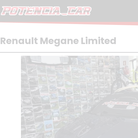
Skip
to
content
Renault Megane Limited