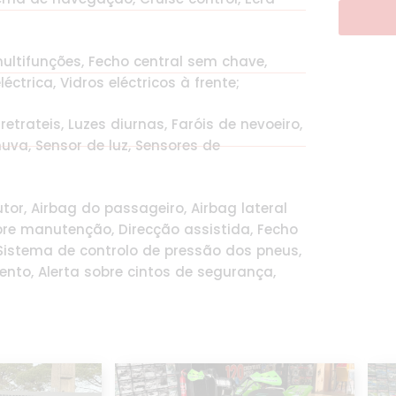
multifunções, Fecho central sem chave,
ctrica, Vidros eléctricos à frente;
retrateis, Luzes diurnas, Faróis de nevoeiro,
uva, Sensor de luz, Sensores de
tor, Airbag do passageiro, Airbag lateral
bre manutenção, Direcção assistida, Fecho
Sistema de controlo de pressão dos pneus,
nto, Alerta sobre cintos de segurança,