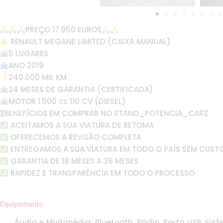
PREÇO 17.950 EUROS
RENAULT MEGANE LIMITED (CAIXA MANUAL)
5 LUGARES
ANO 2019
240.000 MIL KM
24 MESES DE GARANTIA (CERTIFICADA)
MOTOR 1.500 cc 110 CV (DIESEL)
🎖BENEFÍCIOS EM COMPRAR NO STAND_POTENCIA_CAR🎖
ACEITAMOS A SUA VIATURA DE RETOMA
OFERECEMOS A REVISÃO COMPLETA
ENTREGAMOS A SUA VIATURA EM TODO O PAÍS SEM CUST
GARANTIA DE 18 MESES A 36 MESES
RAPIDEZ E TRANSPARÊNCIA EM TODO O PROCESSO
Equipamento
Áudio e Multimédia: Bluetooth, Rádio, Porta USB, Sis