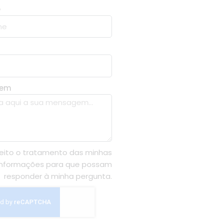
e
gem
eito o tratamento das minhas
informações para que possam
responder à minha pergunta.