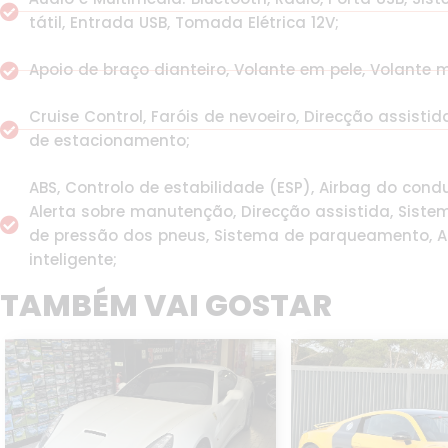
tátil, Entrada USB, Tomada Elétrica 12V;
Apoio de braço dianteiro, Volante em pele, Volante mu
Cruise Control, Faróis de nevoeiro, Direcção assistid
de estacionamento;
ABS, Controlo de estabilidade (ESP), Airbag do condu
Alerta sobre manutenção, Direcção assistida, Siste
de pressão dos pneus, Sistema de parqueamento, Al
inteligente;
TAMBÉM VAI GOSTAR