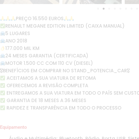
PREÇO 16.550 EUROS
RENAULT MEGANE EDITION LIMITED (CAIXA MANUAL)
5 LUGARES
ANO 2018
177.000 MIL KM
24 MESES GARANTIA (CERTIFICADA)
MOTOR 1.500 CC COM 110 CV (DIESEL)
🎖BENEFÍCIOS EM COMPRAR NO STAND_POTENCIA_CAR🎖
ACEITAMOS A SUA VIATURA DE RETOMA
OFERECEMOS A REVISÃO COMPLETA
ENTREGAMOS A SUA VIATURA EM TODO O PAÍS SEM CUST
GARANTIA DE 18 MESES A 36 MESES
RAPIDEZ E TRANSPARÊNCIA EM TODO O PROCESSO
Equipamento
Áudio e Multimédia: Bluetooth, Rádio, Porta USB, Sis