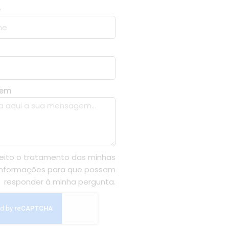
e
gem
eito o tratamento das minhas
informações para que possam
responder à minha pergunta.