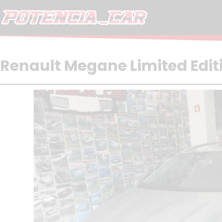
Skip
to
content
Renault Megane Limited Edit