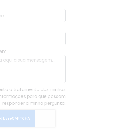
e
gem
eito o tratamento das minhas
informações para que possam
responder à minha pergunta.