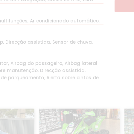
multifunções, Ar condicionado automático,
op, Direcção assistida, Sensor de chuva,
tor, Airbag do passageiro, Airbag lateral
bre manutenção, Direcção assistida,
 de parqueamento, Alerta sobre cintos de