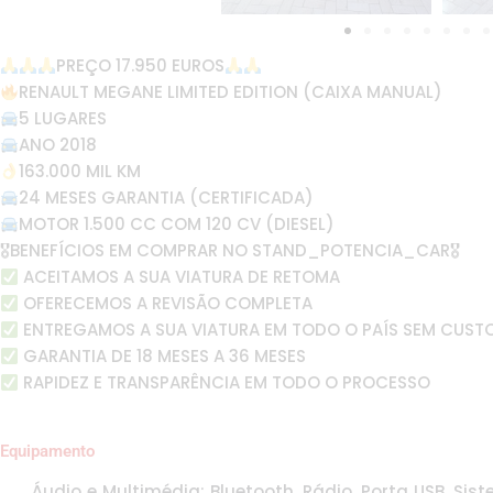
PREÇO 17.950 EUROS
RENAULT MEGANE LIMITED EDITION (CAIXA MANUAL)
5 LUGARES
ANO 2018
163.000 MIL KM
24 MESES GARANTIA (CERTIFICADA)
MOTOR 1.500 CC COM 120 CV (DIESEL)
🎖BENEFÍCIOS EM COMPRAR NO STAND_POTENCIA_CAR🎖
ACEITAMOS A SUA VIATURA DE RETOMA
OFERECEMOS A REVISÃO COMPLETA
ENTREGAMOS A SUA VIATURA EM TODO O PAÍS SEM CUST
GARANTIA DE 18 MESES A 36 MESES
RAPIDEZ E TRANSPARÊNCIA EM TODO O PROCESSO
Equipamento
Áudio e Multimédia: Bluetooth, Rádio, Porta USB, Sis