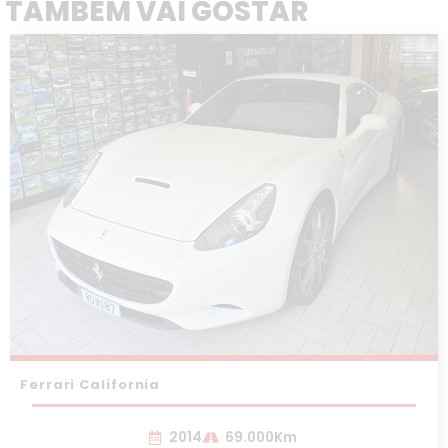
TAMBÉM VAI GOSTAR
Ferrari California
2014
69.000Km