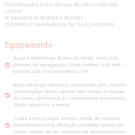
ENTREGAMOS A SUA VIATURA EM TODO O PAÍS SEM
CUSTOS
GARANTIA DE 18 MESES A 36 MESES
RAPIDEZ E TRANSPARÊNCIA EM TODO O PROCESSO
Equipamento
Áudio e Multimédia: Bluetooth, Rádio, Porta USB,
Sistema de navegação, Cruise control, Ecrã tátil,
Entrada USB, Tomada Elétrica 12V;
Apoio de braço dianteiro, Volante em pele, Volante
multifunções, Fecho central sem chave, Arranque
do motor sem chave, Ar condicionado automático,
Vidros eléctricos à frente;
Cruise Control, Luzes diurnas, Faróis de nevoeiro,
Sistema start/stop, Direcção assistida, Sensor de
chuva, Sensor de luz, Sensores de estacionamento;