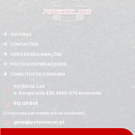
VIATURAS
CONTACTOS
LIVRO DE RECLAMAÇÕES
POLÍTICA DE PRIVACIDADE
CONFLITOS DE CONSUMO
POTÊNCIA CAR
R. Rampa Alta 436, 4600-275 Amarante
912 129 808
(Chamada para rede móvel nacional)
geral@potenciacar.pt
Segunda a Sábado