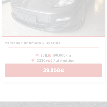
Porsche Panamera S Hybrido
2011
190.000Km
333Cv
Automática
39.950€