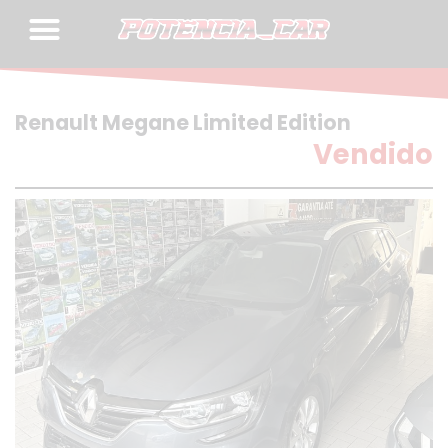
Skip
to
content
Renault Megane Limited Edition
Vendido