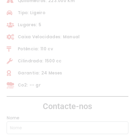
Quilómetros: 223.000 Km
Tipo: Ligeiro
Lugares: 5
Caixa Velocidades: Manual
Potência: 110 cv
Cilindrada: 1500 cc
Garantia: 24 Meses
Co2: -- gr
Contacte-nos
Nome