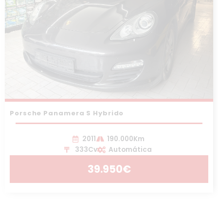
Porsche Panamera S Hybrido
2011
190.000Km
333Cv
Automática
39.950€