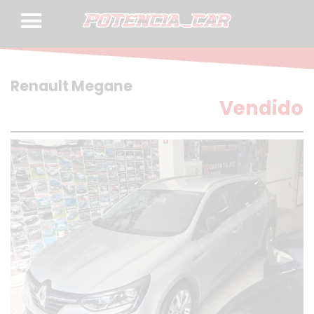
Skip
to
content
Renault Megane
Vendido