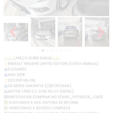
PREÇO 16.950 EUROS
RENAULT MEGANE LIMITED EDITION (CAIXA MANUAL)
5 LUGARES
ANO 2018
223.000 MIL KM
24 MESES GARANTIA (CERTIFICADA)
MOTOR 1.500 CC COM 110 CV (DIESEL)
🎖BENEFÍCIOS EM COMPRAR NO STAND_POTENCIA_CAR🎖
ACEITAMOS A SUA VIATURA DE RETOMA
OFERECEMOS A REVISÃO COMPLETA