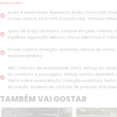
Equipamento
Áudio e Multimédia: Bluetooth, Rádio, Porta USB, S
Cruise control, Ecrã tátil, Entrada USB, Tomada Elétri
Apoio de braço dianteiro, Volante em pele, Volante 
Espelhos regulação elétrica, Vidros eléctricos à frent
Cruise Control, Direcção assistida, Sensor de chuva,
estacionamento;
ABS, Controlo de estabilidade (ESP), Airbag do condu
do condutor e passageiro, Airbag cortina dianteiro, A
Alerta sobre manutenção, Direcção assistida, Fecho
de tração, Sistema de controlo de pressão dos pneu
TAMBÉM VAI GOSTAR