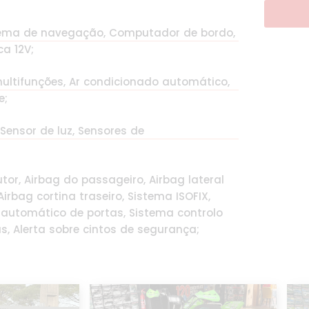
istema de navegação, Computador de bordo,
ca 12V;
multifunções, Ar condicionado automático,
e;
 Sensor de luz, Sensores de
tor, Airbag do passageiro, Airbag lateral
irbag cortina traseiro, Sistema ISOFIX,
 automático de portas, Sistema controlo
s, Alerta sobre cintos de segurança;