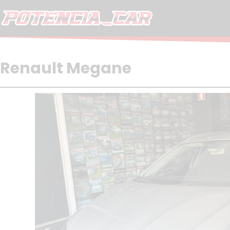
Skip
to
content
Renault Megane