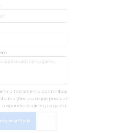
e
gem
eito o tratamento das minhas
informações para que possam
responder à minha pergunta.