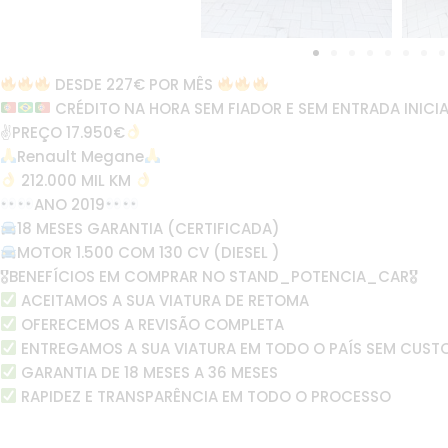
DESDE 227€ POR MÊS
CRÉDITO NA HORA SEM FIADOR E SEM ENTRADA INICIA
✌
PREÇO 17.950€
Renault Megane
212.000 MIL KM
ANO 2019
18 MESES GARANTIA (CERTIFICADA)
MOTOR 1.500 COM 130 CV (DIESEL )
🎖BENEFÍCIOS EM COMPRAR NO STAND_POTENCIA_CAR🎖
ACEITAMOS A SUA VIATURA DE RETOMA
OFERECEMOS A REVISÃO COMPLETA
ENTREGAMOS A SUA VIATURA EM TODO O PAÍS SEM CUST
GARANTIA DE 18 MESES A 36 MESES
RAPIDEZ E TRANSPARÊNCIA EM TODO O PROCESSO