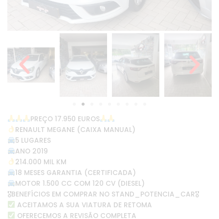
PREÇO 17.950 EUROS
RENAULT MEGANE (CAIXA MANUAL)
5 LUGARES
ANO 2019
214.000 MIL KM
18 MESES GARANTIA (CERTIFICADA)
MOTOR 1.500 CC COM 120 CV (DIESEL)
🎖BENEFÍCIOS EM COMPRAR NO STAND_POTENCIA_CAR🎖
ACEITAMOS A SUA VIATURA DE RETOMA
OFERECEMOS A REVISÃO COMPLETA