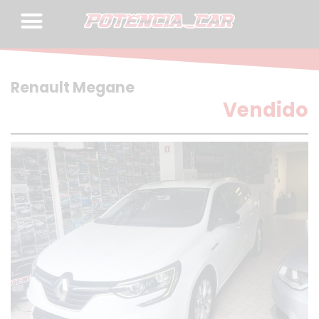
Skip
to
content
Renault Megane
Vendido