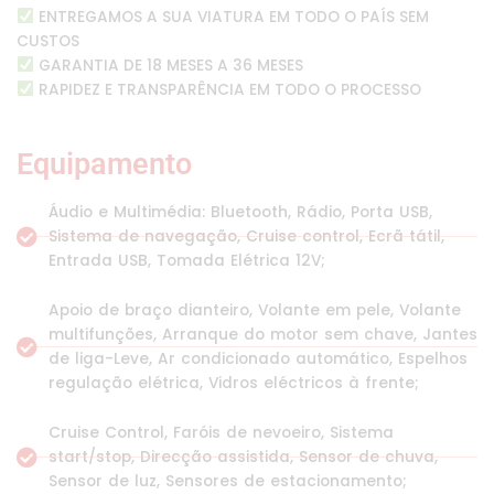
ENTREGAMOS A SUA VIATURA EM TODO O PAÍS SEM
CUSTOS
GARANTIA DE 18 MESES A 36 MESES
RAPIDEZ E TRANSPARÊNCIA EM TODO O PROCESSO
Equipamento
Áudio e Multimédia: Bluetooth, Rádio, Porta USB,
Sistema de navegação, Cruise control, Ecrã tátil,
Entrada USB, Tomada Elétrica 12V;
Apoio de braço dianteiro, Volante em pele, Volante
multifunções, Arranque do motor sem chave, Jantes
de liga-Leve, Ar condicionado automático, Espelhos
regulação elétrica, Vidros eléctricos à frente;
Cruise Control, Faróis de nevoeiro, Sistema
start/stop, Direcção assistida, Sensor de chuva,
Sensor de luz, Sensores de estacionamento;