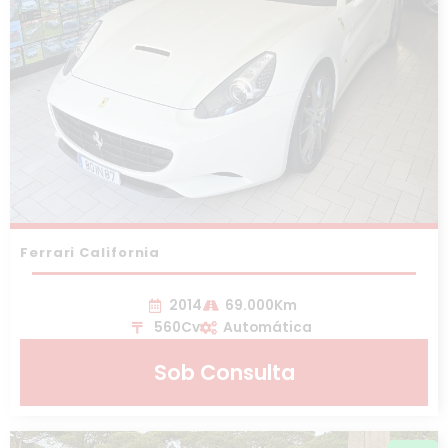
Ferrari California
2014
69.000Km
560Cv
Automática
Sob Consulta