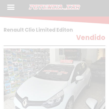
Skip
to
content
Renault Clio Limited Editon
Vendido