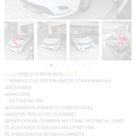
PREÇO 14.950 EUROS
RENAULT CLIO EDITION LIMITED (CAIXA MANUAL)
5 LUGARES
ANO 2018
227.000 MIL KM
24 MESES DE GARANTIA (CERTIFICADA)
MOTOR 1.500 cc 110 CV (DIESEL)
🎖BENEFÍCIOS EM COMPRAR NO STAND_POTENCIA_CAR🎖
ACEITAMOS A SUA VIATURA DE RETOMA
OFERECEMOS A REVISÃO COMPLETA