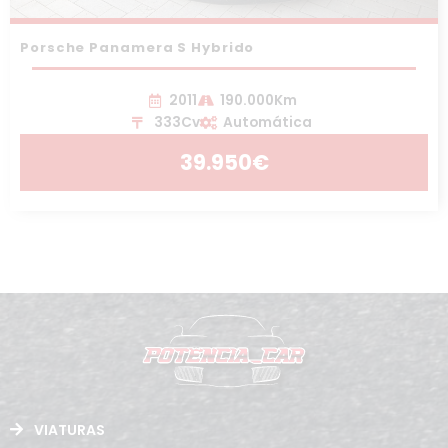
Porsche Panamera S Hybrido
2011
190.000Km
333Cv
Automática
39.950€
VIATURAS