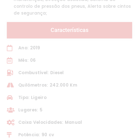
controlo de pressão dos pneus, Alerta sobre cintos
de segurança;
Características
Ano: 2019
Mês: 06
Combustível: Diesel
Quilómetros: 242.000 Km
Tipo: Ligeiro
Lugares: 5
Caixa Velocidades: Manual
Potência: 90 cv