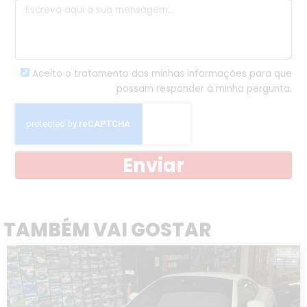
Aceito o tratamento das minhas informações para que
possam responder à minha pergunta.
Enviar
TAMBÉM VAI GOSTAR