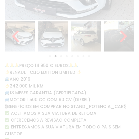
PREÇO 14.950 € EUROS
RENAULT CLIO EDITION LIMITED
ANO 2019
242.000 MIL KM
18 MESES GARANTIA (CERTIFICADA)
MOTOR 1.500 CC COM 90 CV (DIESEL)
🎖BENEFÍCIOS EM COMPRAR NO STAND_POTENCIA_CAR🎖
ACEITAMOS A SUA VIATURA DE RETOMA
OFERECEMOS A REVISÃO COMPLETA
ENTREGAMOS A SUA VIATURA EM TODO O PAÍS SEM
CUSTOS