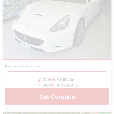
Ferrari California
2014
69.000Km
560Cv
Automática
Sob Consulta