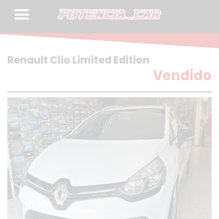
Skip
to
content
Renault Clio Limited Edition
Vendido