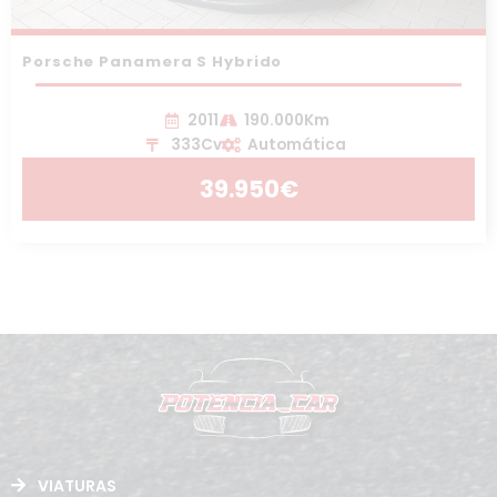
Porsche Panamera S Hybrido
2011
190.000Km
333Cv
Automática
39.950€
VIATURAS