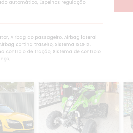
nado automático, Espelhos regulação
tor, Airbag do passageiro, Airbag lateral
irbag cortina traseiro, Sistema ISOFIX,
ma controlo de tração, Sistema de controlo
ança;