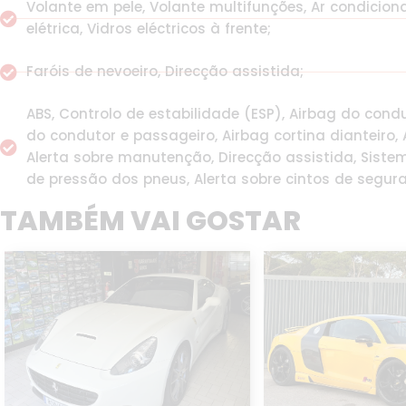
Volante em pele, Volante multifunções, Ar condicio
elétrica, Vidros eléctricos à frente;
Faróis de nevoeiro, Direcção assistida;
ABS, Controlo de estabilidade (ESP), Airbag do condu
do condutor e passageiro, Airbag cortina dianteiro, A
Alerta sobre manutenção, Direcção assistida, Siste
de pressão dos pneus, Alerta sobre cintos de segur
TAMBÉM VAI GOSTAR