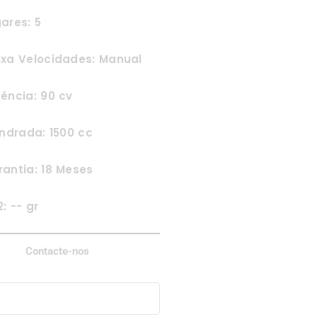
ares: 5
ixa Velocidades: Manual
ência: 90 cv
indrada: 1500 cc
antia: 18 Meses
: -- gr
Contacte-nos