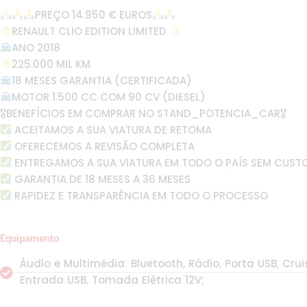
PREÇO 14.950 € EUROS
RENAULT CLIO EDITION LIMITED
ANO 2018
225.000 MIL KM
18 MESES GARANTIA (CERTIFICADA)
MOTOR 1.500 CC COM 90 CV (DIESEL)
🎖BENEFÍCIOS EM COMPRAR NO STAND_POTENCIA_CAR🎖
ACEITAMOS A SUA VIATURA DE RETOMA
OFERECEMOS A REVISÃO COMPLETA
ENTREGAMOS A SUA VIATURA EM TODO O PAÍS SEM CUST
GARANTIA DE 18 MESES A 36 MESES
RAPIDEZ E TRANSPARÊNCIA EM TODO O PROCESSO
Equipamento
Áudio e Multimédia: Bluetooth, Rádio, Porta USB, Cruis
Entrada USB, Tomada Elétrica 12V;