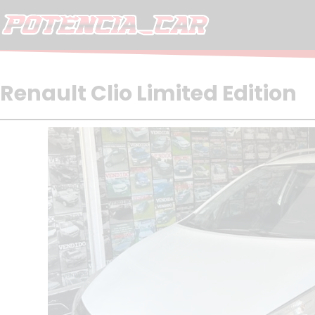
Skip
to
content
Renault Clio Limited Edition