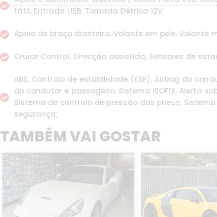
tátil, Entrada USB, Tomada Elétrica 12V;
Apoio de braço dianteiro, Volante em pele, Volante mu
Cruise Control, Direcção assistida, Sensores de est
ABS, Controlo de estabilidade (ESP), Airbag do condu
do condutor e passageiro, Sistema ISOFIX, Alerta so
Sistema de controlo de pressão dos pneus, Sistema
segurança;
TAMBÉM VAI GOSTAR