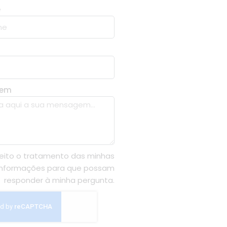
e
gem
eito o tratamento das minhas
informações para que possam
responder à minha pergunta.