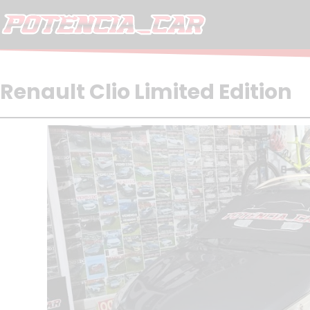
Skip
to
content
Renault Clio Limited Edition