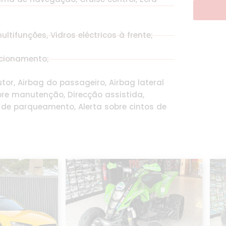
ltifunções, Vidros eléctricos à frente;
acionamento;
tor, Airbag do passageiro, Airbag lateral
bre manutenção, Direcção assistida,
 de parqueamento, Alerta sobre cintos de