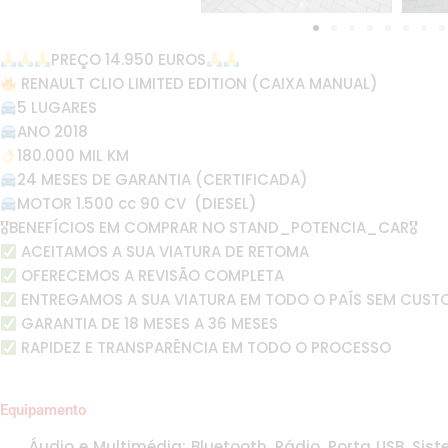
PREÇO 14.950 EUROS
RENAULT CLIO LIMITED EDITION (CAIXA MANUAL)
5 LUGARES
ANO 2018
180.000 MIL KM
24 MESES DE GARANTIA (CERTIFICADA)
MOTOR 1.500 cc 90 CV (DIESEL)
🎖BENEFÍCIOS EM COMPRAR NO STAND_POTENCIA_CAR🎖
ACEITAMOS A SUA VIATURA DE RETOMA
OFERECEMOS A REVISÃO COMPLETA
ENTREGAMOS A SUA VIATURA EM TODO O PAÍS SEM CUST
GARANTIA DE 18 MESES A 36 MESES
RAPIDEZ E TRANSPARÊNCIA EM TODO O PROCESSO
Equipamento
Áudio e Multimédia: Bluetooth, Rádio, Porta USB, Sis