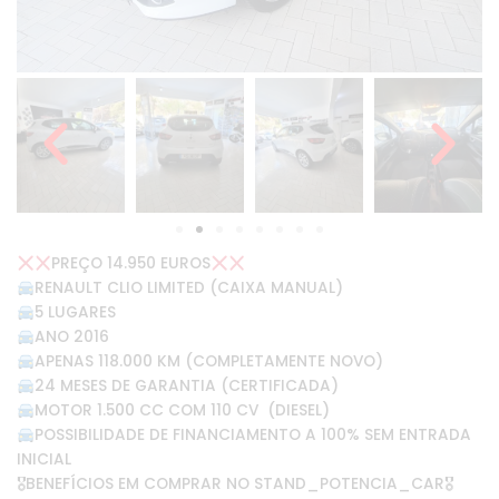
PREÇO 14.950 EUROS
RENAULT CLIO LIMITED (CAIXA MANUAL)
5 LUGARES
ANO 2016
APENAS 118.000 KM (COMPLETAMENTE NOVO)
24 MESES DE GARANTIA (CERTIFICADA)
MOTOR 1.500 CC COM 110 CV (DIESEL)
POSSIBILIDADE DE FINANCIAMENTO A 100% SEM ENTRADA
INICIAL
🎖BENEFÍCIOS EM COMPRAR NO STAND_POTENCIA_CAR🎖