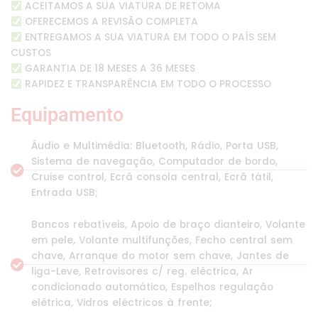
ACEITAMOS A SUA VIATURA DE RETOMA
OFERECEMOS A REVISÃO COMPLETA
ENTREGAMOS A SUA VIATURA EM TODO O PAÍS SEM
CUSTOS
GARANTIA DE 18 MESES A 36 MESES
RAPIDEZ E TRANSPARÊNCIA EM TODO O PROCESSO
Equipamento
Áudio e Multimédia: Bluetooth, Rádio, Porta USB,
Sistema de navegação, Computador de bordo,
Cruise control, Ecrã consola central, Ecrã tátil,
Entrada USB;
Bancos rebatíveis, Apoio de braço dianteiro, Volante
em pele, Volante multifunções, Fecho central sem
chave, Arranque do motor sem chave, Jantes de
liga-Leve, Retrovisores c/ reg. eléctrica, Ar
condicionado automático, Espelhos regulação
elétrica, Vidros eléctricos à frente;