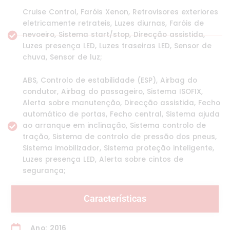
Cruise Control, Faróis Xenon, Retrovisores exteriores
eletricamente retrateis, Luzes diurnas, Faróis de
nevoeiro, Sistema start/stop, Direcção assistida,
Luzes presença LED, Luzes traseiras LED, Sensor de
chuva, Sensor de luz;
ABS, Controlo de estabilidade (ESP), Airbag do
condutor, Airbag do passageiro, Sistema ISOFIX,
Alerta sobre manutenção, Direcção assistida, Fecho
automático de portas, Fecho central, Sistema ajuda
ao arranque em inclinação, Sistema controlo de
tração, Sistema de controlo de pressão dos pneus,
Sistema imobilizador, Sistema proteção inteligente,
Luzes presença LED, Alerta sobre cintos de
segurança;
Características
Ano: 2016