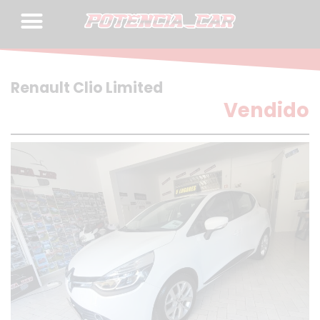
Skip
to
content
Renault Clio Limited
Vendido