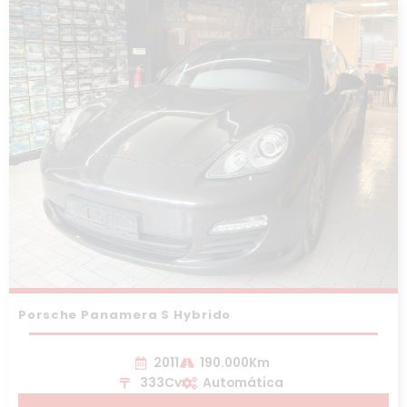
Porsche Panamera S Hybrido
2011
190.000Km
333Cv
Automática