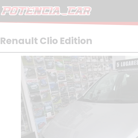
Skip
to
content
Renault Clio Edition