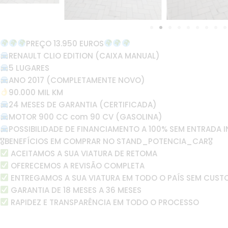
PREÇO 13.950 EUROS
RENAULT CLIO EDITION (CAIXA MANUAL)
5 LUGARES
ANO 2017 (COMPLETAMENTE NOVO)
90.000 MIL KM
24 MESES DE GARANTIA (CERTIFICADA)
MOTOR 900 CC com 90 CV (GASOLINA)
POSSIBILIDADE DE FINANCIAMENTO A 100% SEM ENTRADA I
🎖BENEFÍCIOS EM COMPRAR NO STAND_POTENCIA_CAR🎖
ACEITAMOS A SUA VIATURA DE RETOMA
OFERECEMOS A REVISÃO COMPLETA
ENTREGAMOS A SUA VIATURA EM TODO O PAÍS SEM CUST
GARANTIA DE 18 MESES A 36 MESES
RAPIDEZ E TRANSPARÊNCIA EM TODO O PROCESSO