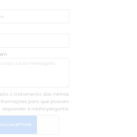
e
gem
eito o tratamento das minhas
informações para que possam
responder à minha pergunta.