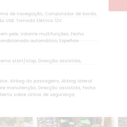
istema de navegação, Computador de bordo,
ada USB, Tomada Elétrica 12V;
 em pele, Volante multifunções, Fecho
r condicionado automático, Espelhos
stema start/stop, Direcção assistida,
tor, Airbag do passageiro, Airbag lateral
bre manutenção, Direcção assistida, Fecho
Alerta sobre cintos de segurança;