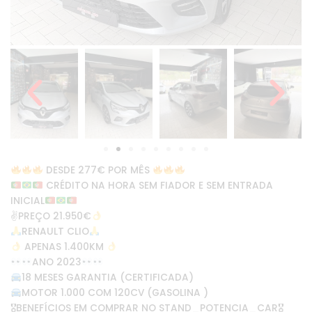
DESDE 277€ POR MÊS
CRÉDITO NA HORA SEM FIADOR E SEM ENTRADA
INICIAL
✌
PREÇO 21.950€
RENAULT CLIO
APENAS 1.400KM
ANO 2023
18 MESES GARANTIA (CERTIFICADA)
MOTOR 1.000 COM 120CV (GASOLINA )
🎖BENEFÍCIOS EM COMPRAR NO STAND_POTENCIA_CAR🎖