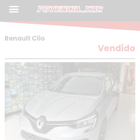
Skip
to
content
Renault Clio
Vendido