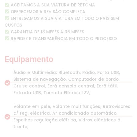
ACEITAMOS A SUA VIATURA DE RETOMA
OFERECEMOS A REVISÃO COMPLETA
ENTREGAMOS A SUA VIATURA EM TODO O PAÍS SEM
CUSTOS
GARANTIA DE 18 MESES A 36 MESES
RAPIDEZ E TRANSPARÊNCIA EM TODO O PROCESSO
Equipamento
Áudio e Multimédia: Bluetooth, Rádio, Porta USB,
Sistema de navegação, Computador de bordo,
Cruise control, Ecrã consola central, Ecrã tátil,
Entrada USB, Tomada Elétrica 12V;
Volante em pele, Volante multifunções, Retrovisores
c/ reg. eléctrica, Ar condicionado automático,
Espelhos regulação elétrica, Vidros eléctricos à
frente;