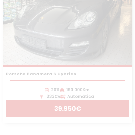
Porsche Panamera S Hybrido
2011
190.000Km
333Cv
Automática
39.950€