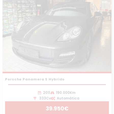
Porsche Panamera S Hybrido
2011
190.000Km
333Cv
Automática
39.950€