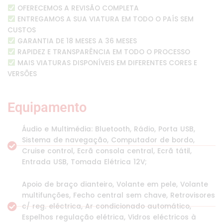
OFERECEMOS A REVISÃO COMPLETA
ENTREGAMOS A SUA VIATURA EM TODO O PAÍS SEM
CUSTOS
GARANTIA DE 18 MESES A 36 MESES
RAPIDEZ E TRANSPARÊNCIA EM TODO O PROCESSO
MAIS VIATURAS DISPONÍVEIS EM DIFERENTES CORES E
VERSÕES
Equipamento
Áudio e Multimédia: Bluetooth, Rádio, Porta USB,
Sistema de navegação, Computador de bordo,
Cruise control, Ecrã consola central, Ecrã tátil,
Entrada USB, Tomada Elétrica 12V;
Apoio de braço dianteiro, Volante em pele, Volante
multifunções, Fecho central sem chave, Retrovisores
c/ reg. eléctrica, Ar condicionado automático,
Espelhos regulação elétrica, Vidros eléctricos à