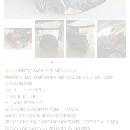
DESDE 249€ POR MÊS
CRÉDITO NA HORA SEM FIADOR E SEM ENTRADA
INICIAL
PEUGEOT e-208
91.000 MIL KM
ANO 2020
18 MESES GARANTIA (CERTIFICADA)
MOTOR X COM 136CV (ELÉTRICO)
🎖BENEFÍCIOS EM COMPRAR NO STAND_POTENCIA_CAR🎖
ACEITAMOS A SUA VIATURA DE RETOMA