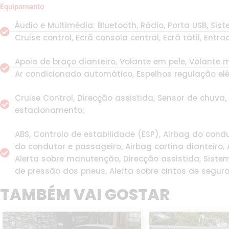
Equipamento
Áudio e Multimédia: Bluetooth, Rádio, Porta USB, S
Cruise control, Ecrã consola central, Ecrã tátil, Entr
Apoio de braço dianteiro, Volante em pele, Volante mu
Ar condicionado automático, Espelhos regulação elétr
Cruise Control, Direcção assistida, Sensor de chuva,
estacionamento;
ABS, Controlo de estabilidade (ESP), Airbag do condu
do condutor e passageiro, Airbag cortina dianteiro, A
Alerta sobre manutenção, Direcção assistida, Siste
de pressão dos pneus, Alerta sobre cintos de segur
TAMBÉM VAI GOSTAR