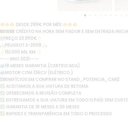
DESDE 299€ POR MÊS
CRÉDITO NA HORA SEM FIADOR E SEM ENTRADA INICIA
✌
PREÇO 23.950€
PEUGEOT E-2008
161.000 MIL KM
ANO 2021
18 MESES GARANTIA (CERTIFICADA)
MOTOR COM 136CV (ELÉTRICO )
🎖BENEFÍCIOS EM COMPRAR NO STAND_POTENCIA_CAR🎖
ACEITAMOS A SUA VIATURA DE RETOMA
OFERECEMOS A REVISÃO COMPLETA
ENTREGAMOS A SUA VIATURA EM TODO O PAÍS SEM CUST
GARANTIA DE 18 MESES A 36 MESES
RAPIDEZ E TRANSPARÊNCIA EM TODO O PROCESSO