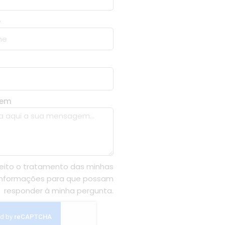
e
gem
eito o tratamento das minhas
informações para que possam
responder à minha pergunta.