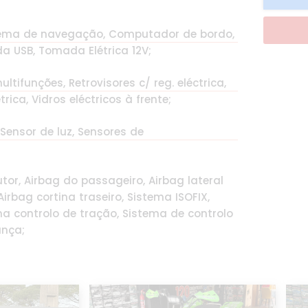
istema de navegação, Computador de bordo,
ada USB, Tomada Elétrica 12V;
ltifunções, Retrovisores c/ reg. eléctrica,
ica, Vidros eléctricos à frente;
 Sensor de luz, Sensores de
tor, Airbag do passageiro, Airbag lateral
irbag cortina traseiro, Sistema ISOFIX,
ma controlo de tração, Sistema de controlo
ança;