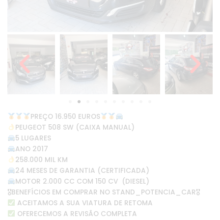
PREÇO 16.950 EUROS
PEUGEOT 508 SW (CAIXA MANUAL)
5 LUGARES
ANO 2017
258.000 MIL KM
24 MESES DE GARANTIA (CERTIFICADA)
MOTOR 2.000 CC COM 150 CV (DIESEL)
🎖BENEFÍCIOS EM COMPRAR NO STAND_POTENCIA_CAR🎖
ACEITAMOS A SUA VIATURA DE RETOMA
OFERECEMOS A REVISÃO COMPLETA