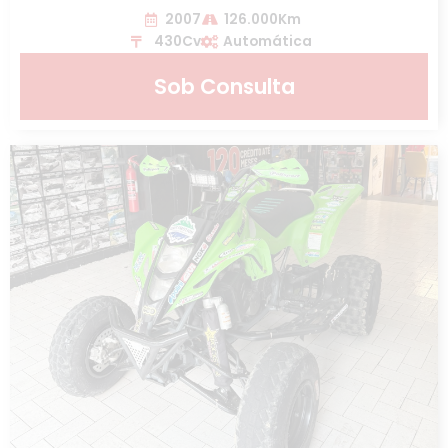
2007
126.000Km
430Cv
Automática
Sob Consulta