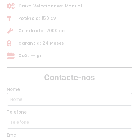
Caixa Velocidades: Manual
Potência: 150 cv
Cilindrada: 2000 cc
Garantia: 24 Meses
Co2: -- gr
Contacte-nos
Nome
Telefone
Email