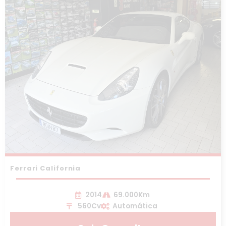
Ferrari California
2014
69.000Km
560Cv
Automática