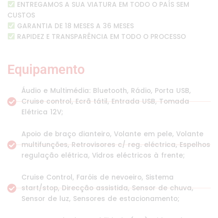
ENTREGAMOS A SUA VIATURA EM TODO O PAÍS SEM
CUSTOS
GARANTIA DE 18 MESES A 36 MESES
RAPIDEZ E TRANSPARÊNCIA EM TODO O PROCESSO
Equipamento
Áudio e Multimédia: Bluetooth, Rádio, Porta USB,
Cruise control, Ecrã tátil, Entrada USB, Tomada
Elétrica 12V;
Apoio de braço dianteiro, Volante em pele, Volante
multifunções, Retrovisores c/ reg. eléctrica, Espelhos
regulação elétrica, Vidros eléctricos à frente;
Cruise Control, Faróis de nevoeiro, Sistema
start/stop, Direcção assistida, Sensor de chuva,
Sensor de luz, Sensores de estacionamento;