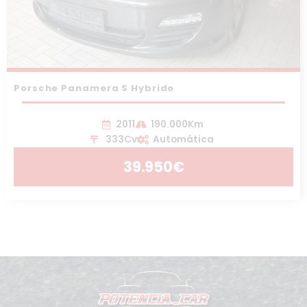
Porsche Panamera S Hybrido
2011
190.000Km
333Cv
Automática
39.950€