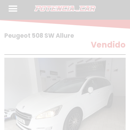
Skip
to
content
Peugeot 508 SW Allure
Vendido