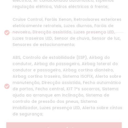
eléctrica, Ar condicionado automático, Espelhos
regulação elétrica, Vidros eléctricos à frente;
Cruise Control, Faróis Xenon, Retrovisores exteriores
eletricamente retrateis, Luzes diurnas, Faróis de
nevoeiro, Direcção assistida, Luzes presença LED,
Luzes traseiras LED, Sensor de chuva, Sensor de luz,
Sensores de estacionamento;
ABS, Controlo de estabilidade (ESP), Airbag do
condutor, Airbag do passageiro, Airbag lateral do
condutor e passageiro, Airbag cortina dianteiro,
Airbag cortina traseiro, Sistema ISOFIX, Alerta sobre
manutenção, Direcção assistida, Fecho automático
de portas, Fecho central, KIT 1ºs socorros, Sistema
ajuda ao arranque em inclinação, Sistema de
controlo de pressão dos pneus, Sistema
imobilizador, Luzes presença LED, Alerta sobre cintos
de segurança;