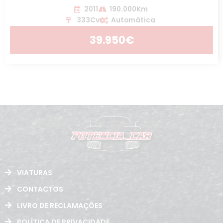
2011
190.000Km
333Cv
Automática
39.950€
VIATURAS
CONTACTOS
LIVRO DE RECLAMAÇÕES
POLÍTICA DE PRIVACIDADE