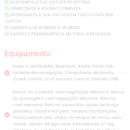
ACEITAMOS A SUA VIATURA DE RETOMA
OFERECEMOS A REVISÃO COMPLETA
ENTREGAMOS A SUA VIATURA EM TODO O PAÍS SEM
CUSTOS
GARANTIA DE 18 MESES A 36 MESES
RAPIDEZ E TRANSPARÊNCIA EM TODO O PROCESSO
Equipamento
Áudio e Multimédia: Bluetooth, Rádio, Porta USB,
Sistema de navegação, Computador de bordo,
Cruise control, Ecrã consola central, Entrada USB;
Banco do condutor com regulação eléctrica, Banco
do passageiro com regulação eléctrica, Bancos
com memória, Bancos aquecidos, Apoio de braço
dianteiro, Volante em pele, Volante multifunções,
Fecho central sem chave, Arranque do motor sem
chave, Jantes de liga-Leve, Retrovisores c/ reg.