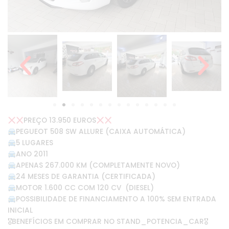
PREÇO 13.950 EUROS
PEGUEOT 508 SW ALLURE (CAIXA AUTOMÁTICA)
5 LUGARES
ANO 2011
APENAS 267.000 KM (COMPLETAMENTE NOVO)
24 MESES DE GARANTIA (CERTIFICADA)
MOTOR 1.600 CC COM 120 CV (DIESEL)
POSSIBILIDADE DE FINANCIAMENTO A 100% SEM ENTRADA
INICIAL
🎖BENEFÍCIOS EM COMPRAR NO STAND_POTENCIA_CAR🎖