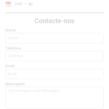
Co2: -- gr
Contacte-nos
Nome
Telefone
Email
Mensagem