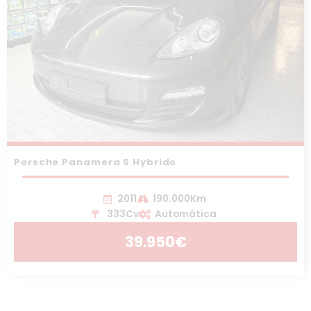
Porsche Panamera S Hybrido
2011
190.000Km
333Cv
Automática
39.950€