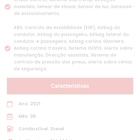
assistida, Sensor de chuva, Sensor de luz, Sensores
de estacionamento;
ABS, Controlo de estabilidade (ESP), Airbag do
condutor, Airbag do passageiro, Airbag lateral do
condutor e passageiro, Airbag cortina dianteiro,
Airbag cortina traseiro, Sistema ISOFIX, Alerta sobre
manutenção, Direcção assistida, Sistema de
controlo de pressão dos pneus, Alerta sobre cintos
de segurança;
Características
Ano: 2021
Mês: 06
Combustível: Diesel