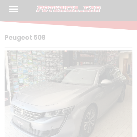
Skip
to
content
Peugeot 508