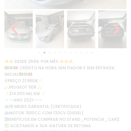
DESDE 269€ POR MÊS
CRÉDITO NA HORA SEM FIADOR E SEM ENTRADA
INICIAL
✌
PREÇO 21.950€
PEUGEOT 508
214.000 MIL KM
ANO 2021
18 MESES GARANTIA (CERTIFICADA)
MOTOR 1500CC COM 130CV (DIESEL)
🎖BENEFÍCIOS EM COMPRAR NO STAND_POTENCIA_CAR🎖
ACEITAMOS A SUA VIATURA DE RETOMA