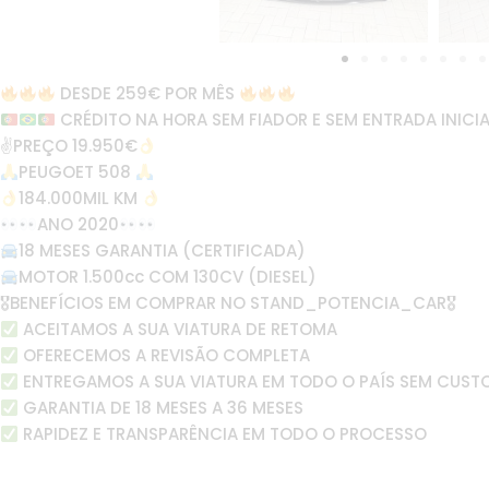
DESDE 259€ POR MÊS
CRÉDITO NA HORA SEM FIADOR E SEM ENTRADA INICIA
✌
PREÇO 19.950€
PEUGOET 508
184.000MIL KM
ANO 2020
18 MESES GARANTIA (CERTIFICADA)
MOTOR 1.500cc COM 130CV (DIESEL)
🎖BENEFÍCIOS EM COMPRAR NO STAND_POTENCIA_CAR🎖
ACEITAMOS A SUA VIATURA DE RETOMA
OFERECEMOS A REVISÃO COMPLETA
ENTREGAMOS A SUA VIATURA EM TODO O PAÍS SEM CUST
GARANTIA DE 18 MESES A 36 MESES
RAPIDEZ E TRANSPARÊNCIA EM TODO O PROCESSO