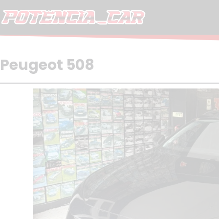
Skip
to
content
Peugeot 508