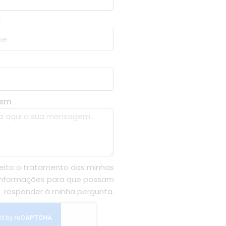
e
gem
eito o tratamento das minhas
informações para que possam
responder à minha pergunta.