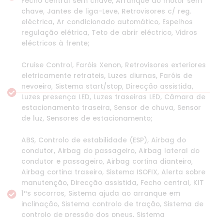
Fecho central sem chave, Arranque do motor sem
chave, Jantes de liga-Leve, Retrovisores c/ reg.
eléctrica, Ar condicionado automático, Espelhos
regulação elétrica, Teto de abrir eléctrico, Vidros
eléctricos à frente;
Cruise Control, Faróis Xenon, Retrovisores exteriores
eletricamente retrateis, Luzes diurnas, Faróis de
nevoeiro, Sistema start/stop, Direcção assistida,
Luzes presença LED, Luzes traseiras LED, Câmara de
estacionamento traseira, Sensor de chuva, Sensor
de luz, Sensores de estacionamento;
ABS, Controlo de estabilidade (ESP), Airbag do
condutor, Airbag do passageiro, Airbag lateral do
condutor e passageiro, Airbag cortina dianteiro,
Airbag cortina traseiro, Sistema ISOFIX, Alerta sobre
manutenção, Direcção assistida, Fecho central, KIT
1ºs socorros, Sistema ajuda ao arranque em
inclinação, Sistema controlo de tração, Sistema de
controlo de pressão dos pneus, Sistema