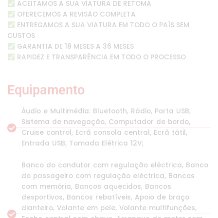
ACEITAMOS A SUA VIATURA DE RETOMA
OFERECEMOS A REVISÃO COMPLETA
ENTREGAMOS A SUA VIATURA EM TODO O PAÍS SEM
CUSTOS
GARANTIA DE 18 MESES A 36 MESES
RAPIDEZ E TRANSPARÊNCIA EM TODO O PROCESSO
Equipamento
Áudio e Multimédia: Bluetooth, Rádio, Porta USB,
Sistema de navegação, Computador de bordo,
Cruise control, Ecrã consola central, Ecrã tátil,
Entrada USB, Tomada Elétrica 12V;
Banco do condutor com regulação eléctrica, Banco
do passageiro com regulação eléctrica, Bancos
com memória, Bancos aquecidos, Bancos
desportivos, Bancos rebatíveis, Apoio de braço
dianteiro, Volante em pele, Volante multifunções,