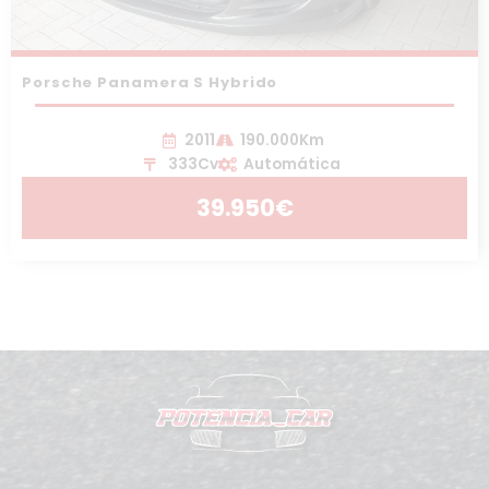
Porsche Panamera S Hybrido
2011
190.000Km
333Cv
Automática
39.950€