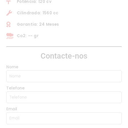
Potência: 120 cv
Cilindrada: 1560 cc
Garantia: 24 Meses
Co2: -- gr
Contacte-nos
Nome
Telefone
Email