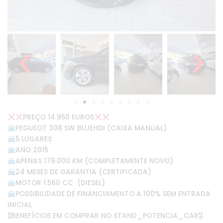
PREÇO 14.950 EUROS
PEGUEOT 308 SW BLUEHDI (CAIXA MANUAL)
5 LUGARES
ANO 2015
APENAS 179.000 KM (COMPLETAMENTE NOVO)
24 MESES DE GARANTIA (CERTIFICADA)
MOTOR 1.560 CC (DIESEL)
POSSIBILIDADE DE FINANCIAMENTO A 100% SEM ENTRADA
INICIAL
🎖BENEFÍCIOS EM COMPRAR NO STAND_POTENCIA_CAR🎖