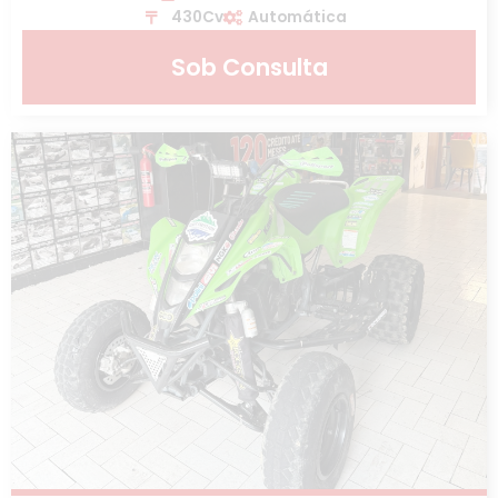
430Cv
Automática
Sob Consulta