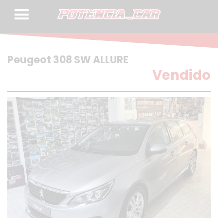
Skip
to
content
Peugeot 308 SW ALLURE
Vendido