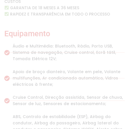
CUSTOS
GARANTIA DE 18 MESES A 36 MESES
RAPIDEZ E TRANSPARÊNCIA EM TODO O PROCESSO
Equipamento
Áudio e Multimédia: Bluetooth, Rádio, Porta USB,
Sistema de navegação, Cruise control, Ecrã tátil,
Tomada Elétrica 12V;
Apoio de braço dianteiro, Volante em pele, Volante
multifunções, Ar condicionado automático, Vidros
eléctricos à frente;
Cruise Control, Direcção assistida, Sensor de chuva,
Sensor de luz, Sensores de estacionamento;
ABS, Controlo de estabilidade (ESP), Airbag do
condutor, Airbag do passageiro, Airbag lateral do