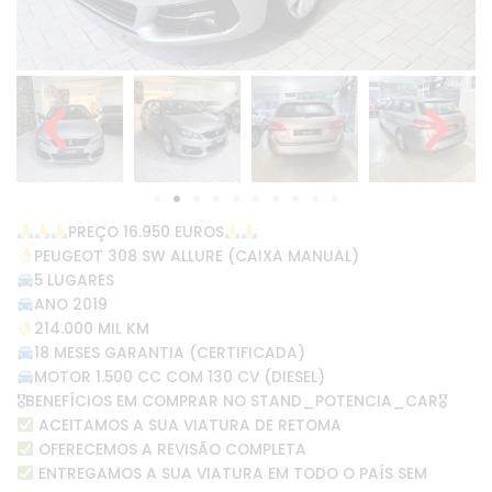
PREÇO 16.950 EUROS
PEUGEOT 308 SW ALLURE (CAIXA MANUAL)
5 LUGARES
ANO 2019
214.000 MIL KM
18 MESES GARANTIA (CERTIFICADA)
MOTOR 1.500 CC COM 130 CV (DIESEL)
🎖BENEFÍCIOS EM COMPRAR NO STAND_POTENCIA_CAR🎖
ACEITAMOS A SUA VIATURA DE RETOMA
OFERECEMOS A REVISÃO COMPLETA
ENTREGAMOS A SUA VIATURA EM TODO O PAÍS SEM