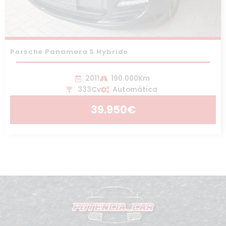
Porsche Panamera S Hybrido
2011
190.000Km
333Cv
Automática
39.950€