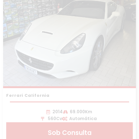
Ferrari California
2014
69.000Km
560Cv
Automática
Sob Consulta