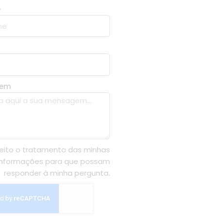
e
gem
eito o tratamento das minhas
informações para que possam
responder à minha pergunta.