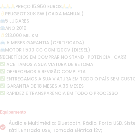
PREÇO 15.950 EUROS
PEUGEOT 308 SW (CAIXA MANUAL)
5 LUGARES
ANO 2019
213.000 MIL KM
18 MESES GARANTIA (CERTIFICADA)
MOTOR 1.500 CC COM 120CV (DIESEL)
🎖BENEFÍCIOS EM COMPRAR NO STAND_POTENCIA_CAR🎖
ACEITAMOS A SUA VIATURA DE RETOMA
OFERECEMOS A REVISÃO COMPLETA
ENTREGAMOS A SUA VIATURA EM TODO O PAÍS SEM CUST
GARANTIA DE 18 MESES A 36 MESES
RAPIDEZ E TRANSPARÊNCIA EM TODO O PROCESSO
Equipamento
Áudio e Multimédia: Bluetooth, Rádio, Porta USB, Sis
tátil, Entrada USB, Tomada Elétrica 12V;