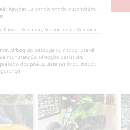
multifunções, Ar condicionado automático,
e;
a, Sensor de chuva, Sensor de luz, Sensores
tor, Airbag do passageiro, Airbag lateral
bre manutenção, Direcção assistida,
 pressão dos pneus, Sistema imobilizador,
egurança;