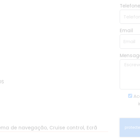
Telefon
Email
Mensa
OS
Ac
tema de navegação, Cruise control, Ecrã