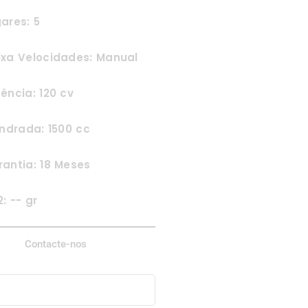
ares: 5
ixa Velocidades: Manual
ência: 120 cv
indrada: 1500 cc
antia: 18 Meses
: -- gr
Contacte-nos