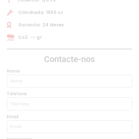
Potência: 120 cv
Cilindrada: 1600 cc
Garantia: 24 Meses
Co2: -- gr
Contacte-nos
Nome
Telefone
Email