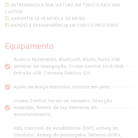
ENTREGAMOS A SUA VIATURA EM TODO O PAÍS SEM
CUSTOS
GARANTIA DE 18 MESES A 36 MESES
RAPIDEZ E TRANSPARÊNCIA EM TODO O PROCESSO
Equipamento
Áudio e Multimédia: Bluetooth, Rádio, Porta USB,
Sistema de navegação, Cruise control, Ecrã tátil,
Entrada USB, Tomada Elétrica 12V;
Apoio de braço dianteiro, Volante em pele;
Cruise Control, Faróis de nevoeiro, Direcção
assistida, Sensor de luz, Sensores de
estacionamento;
ABS, Controlo de estabilidade (ESP), Airbag do
condutor, Airbag do passageiro, Sistema ISOFIX,