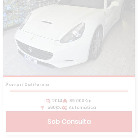
Ferrari California
2014
69.000Km
560Cv
Automática
Sob Consulta