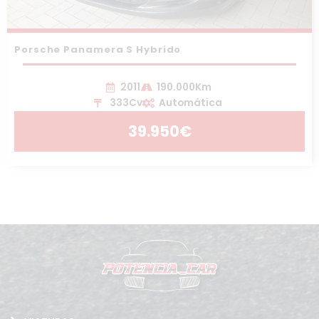
Porsche Panamera S Hybrido
2011
190.000Km
333Cv
Automática
39.950€