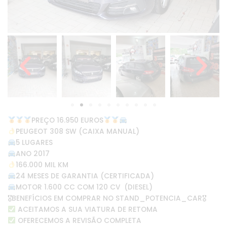
PREÇO 16.950 EUROS
PEUGEOT 308 SW (CAIXA MANUAL)
5 LUGARES
ANO 2017
166.000 MIL KM
24 MESES DE GARANTIA (CERTIFICADA)
MOTOR 1.600 CC COM 120 CV (DIESEL)
🎖BENEFÍCIOS EM COMPRAR NO STAND_POTENCIA_CAR🎖
ACEITAMOS A SUA VIATURA DE RETOMA
OFERECEMOS A REVISÃO COMPLETA