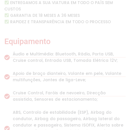
ENTREGAMOS A SUA VIATURA EM TODO O PAÍS SEM
CUSTOS
GARANTIA DE 18 MESES A 36 MESES
RAPIDEZ E TRANSPARÊNCIA EM TODO O PROCESSO
Equipamento
Áudio e Multimédia: Bluetooth, Rádio, Porta USB,
Cruise control, Entrada USB, Tomada Elétrica 12V;
Apoio de braço dianteiro, Volante em pele, Volante
multifunções, Jantes de liga-Leve;
Cruise Control, Faróis de nevoeiro, Direcção
assistida, Sensores de estacionamento;
ABS, Controlo de estabilidade (ESP), Airbag do
condutor, Airbag do passageiro, Airbag lateral do
condutor e passageiro, Sistema ISOFIX, Alerta sobre