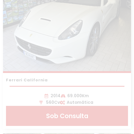
Ferrari California
2014
69.000Km
560Cv
Automática
Sob Consulta