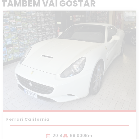
TAMBÉM VAI GOSTAR
Ferrari California
2014
69.000Km