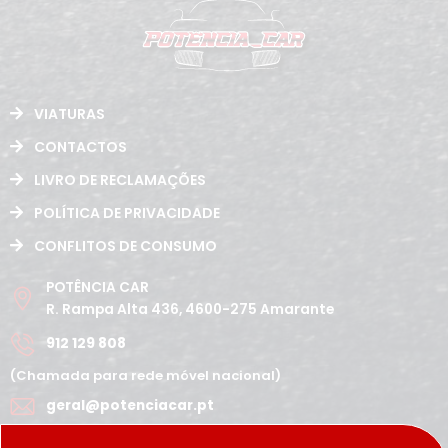
VIATURAS
CONTACTOS
LIVRO DE RECLAMAÇÕES
POLÍTICA DE PRIVACIDADE
CONFLITOS DE CONSUMO
POTÊNCIA CAR
R. Rampa Alta 436, 4600-275 Amarante
912 129 808
(Chamada para rede móvel nacional)
geral@potenciacar.pt
Segunda a Sábado