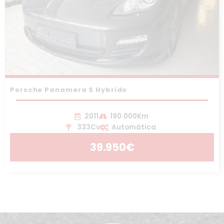
Porsche Panamera S Hybrido
2011
190.000Km
333Cv
Automática
39.950€