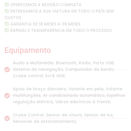
OFERECEMOS A REVISÃO COMPLETA
ENTREGAMOS A SUA VIATURA EM TODO O PAÍS SEM
CUSTOS
GARANTIA DE 18 MESES A 36 MESES
RAPIDEZ E TRANSPARÊNCIA EM TODO O PROCESSO
Equipamento
Áudio e Multimédia: Bluetooth, Rádio, Porta USB,
Sistema de navegação, Computador de bordo,
Cruise control, Ecrã tátil;
Apoio de braço dianteiro, Volante em pele, Volante
multifunções, Ar condicionado automático, Espelhos
regulação elétrica, Vidros eléctricos à frente;
Cruise Control, Sensor de chuva, Sensor de luz,
Sensores de estacionamento;