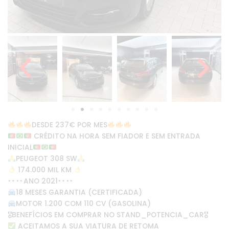
DESDE 237€ POR MES
CRÉDITO NA HORA SEM FIADOR E SEM ENTRADA
INICIAL
PEUGEOT 308 SW
174.000 MIL KM
ANO 2021
18 MESES GARANTIA (CERTIFICADA)
MOTOR 1.200 COM 110 CV (GASOLINA)
🎖BENEFÍCIOS EM COMPRAR NO STAND_POTENCIA_CAR🎖
ACEITAMOS A SUA VIATURA DE RETOMA