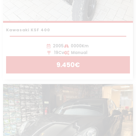
Kawasaki KSF 400
2005
0000Km
19Cv
Manual
9.450€