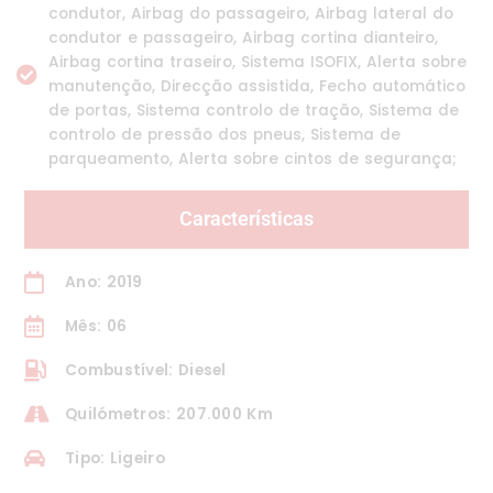
condutor, Airbag do passageiro, Airbag lateral do
condutor e passageiro, Airbag cortina dianteiro,
Airbag cortina traseiro, Sistema ISOFIX, Alerta sobre
manutenção, Direcção assistida, Fecho automático
de portas, Sistema controlo de tração, Sistema de
controlo de pressão dos pneus, Sistema de
parqueamento, Alerta sobre cintos de segurança;
Características
Ano: 2019
Mês: 06
Combustível: Diesel
Quilómetros: 207.000 Km
Tipo: Ligeiro