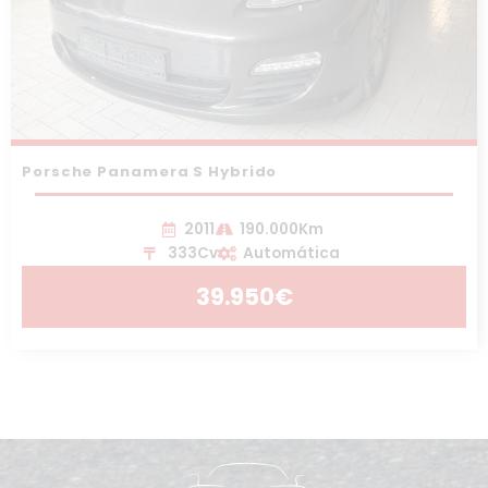
Porsche Panamera S Hybrido
2011
190.000Km
333Cv
Automática
39.950€