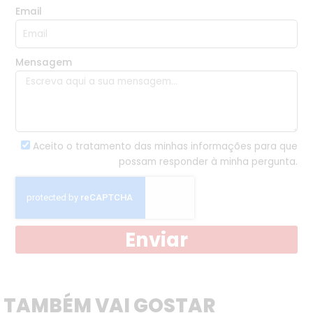
Email
Mensagem
Aceito o tratamento das minhas informações para que
possam responder à minha pergunta.
Enviar
TAMBÉM VAI GOSTAR