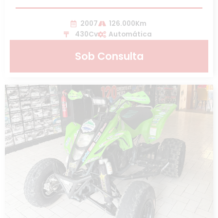
2007
126.000Km
430Cv
Automática
Sob Consulta