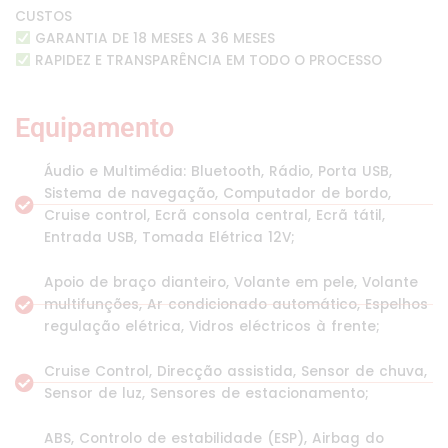
CUSTOS
GARANTIA DE 18 MESES A 36 MESES
RAPIDEZ E TRANSPARÊNCIA EM TODO O PROCESSO
Equipamento
Áudio e Multimédia: Bluetooth, Rádio, Porta USB,
Sistema de navegação, Computador de bordo,
Cruise control, Ecrã consola central, Ecrã tátil,
Entrada USB, Tomada Elétrica 12V;
Apoio de braço dianteiro, Volante em pele, Volante
multifunções, Ar condicionado automático, Espelhos
regulação elétrica, Vidros eléctricos à frente;
Cruise Control, Direcção assistida, Sensor de chuva,
Sensor de luz, Sensores de estacionamento;
ABS, Controlo de estabilidade (ESP), Airbag do