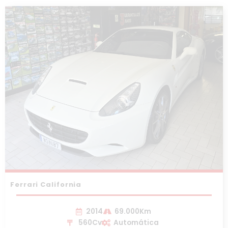
Ferrari California
2014
69.000Km
560Cv
Automática