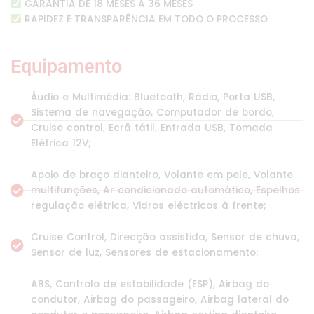
GARANTIA DE 18 MESES A 36 MESES
RAPIDEZ E TRANSPARÊNCIA EM TODO O PROCESSO
Equipamento
Áudio e Multimédia: Bluetooth, Rádio, Porta USB,
Sistema de navegação, Computador de bordo,
Cruise control, Ecrã tátil, Entrada USB, Tomada
Elétrica 12V;
Apoio de braço dianteiro, Volante em pele, Volante
multifunções, Ar condicionado automático, Espelhos
regulação elétrica, Vidros eléctricos à frente;
Cruise Control, Direcção assistida, Sensor de chuva,
Sensor de luz, Sensores de estacionamento;
ABS, Controlo de estabilidade (ESP), Airbag do
condutor, Airbag do passageiro, Airbag lateral do