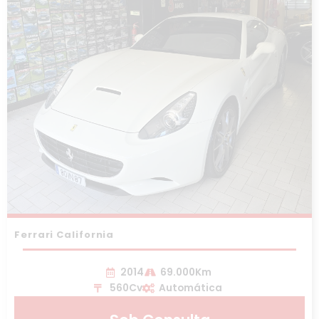
Ferrari California
2014
69.000Km
560Cv
Automática