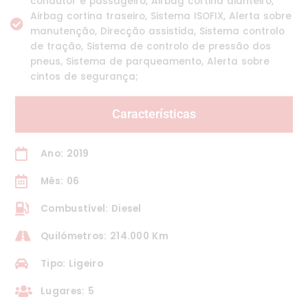
condutor e passageiro, Airbag cortina dianteiro,
Airbag cortina traseiro, Sistema ISOFIX, Alerta sobre
manutenção, Direcção assistida, Sistema controlo
de tração, Sistema de controlo de pressão dos
pneus, Sistema de parqueamento, Alerta sobre
cintos de segurança;
Características
Ano: 2019
Mês: 06
Combustível: Diesel
Quilómetros: 214.000 Km
Tipo: Ligeiro
Lugares: 5