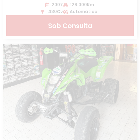
2007
126.000Km
430Cv
Automática
Sob Consulta