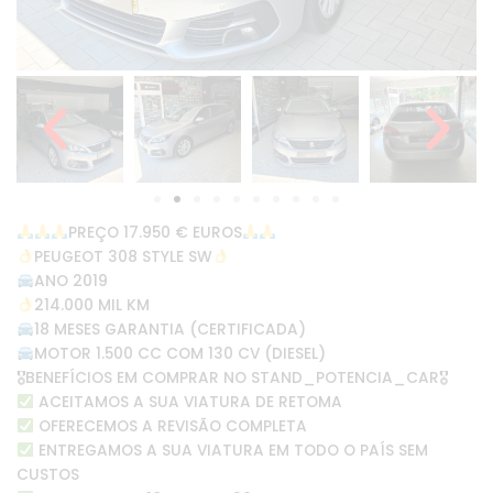
PREÇO 17.950 € EUROS
PEUGEOT 308 STYLE SW
ANO 2019
214.000 MIL KM
18 MESES GARANTIA (CERTIFICADA)
MOTOR 1.500 CC COM 130 CV (DIESEL)
🎖BENEFÍCIOS EM COMPRAR NO STAND_POTENCIA_CAR🎖
ACEITAMOS A SUA VIATURA DE RETOMA
OFERECEMOS A REVISÃO COMPLETA
ENTREGAMOS A SUA VIATURA EM TODO O PAÍS SEM
CUSTOS