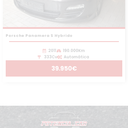
Porsche Panamera S Hybrido
2011
190.000Km
333Cv
Automática
39.950€