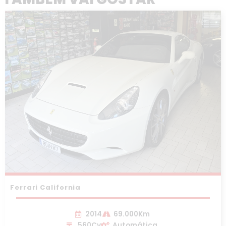
Ferrari California
2014
69.000Km
560Cv
Automática