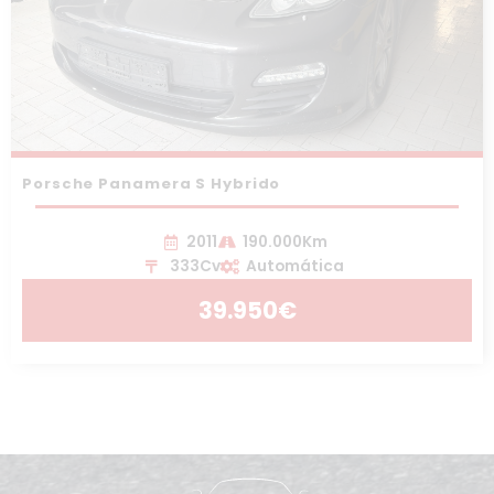
Porsche Panamera S Hybrido
2011
190.000Km
333Cv
Automática
39.950€