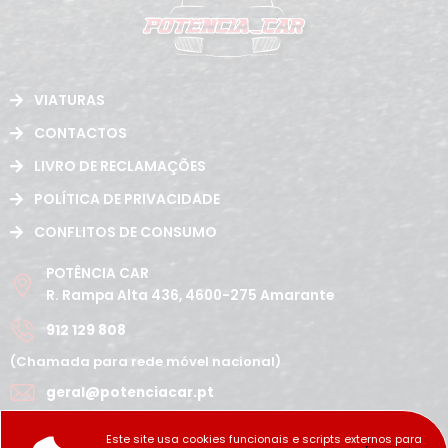
VIATURAS
CONTACTOS
LIVRO DE RECLAMAÇÕES
POLÍTICA DE PRIVACIDADE
CONFLITOS DE CONSUMO
POTÊNCIA CAR
R. Rampa Alta 436, 4600-275 Amarante
912 129 808
(Chamada para rede móvel nacional)
geral@potenciacar.pt
Segunda a Sábado
Este site usa cookies funcionais e scripts externos para