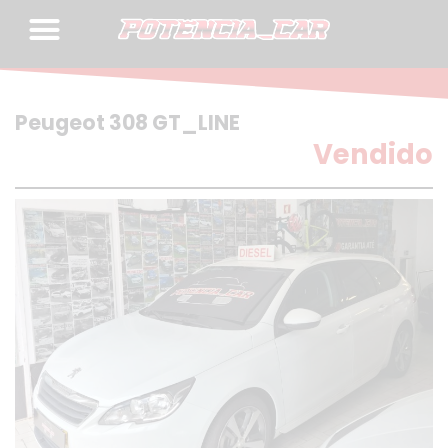
Skip
to
content
Peugeot 308 GT_LINE
Vendido