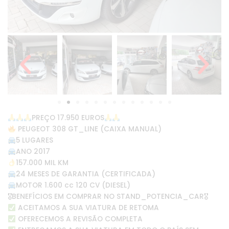
PREÇO 17.950 EUROS
PEUGEOT 308 GT_LINE (CAIXA MANUAL)
5 LUGARES
ANO 2017
157.000 MIL KM
24 MESES DE GARANTIA (CERTIFICADA)
MOTOR 1.600 cc 120 CV (DIESEL)
🎖BENEFÍCIOS EM COMPRAR NO STAND_POTENCIA_CAR🎖
ACEITAMOS A SUA VIATURA DE RETOMA
OFERECEMOS A REVISÃO COMPLETA