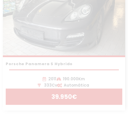
Porsche Panamera S Hybrido
2011
190.000Km
333Cv
Automática
39.950€