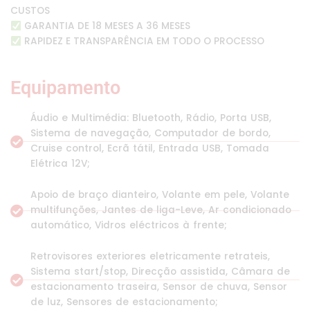
CUSTOS
GARANTIA DE 18 MESES A 36 MESES
RAPIDEZ E TRANSPARÊNCIA EM TODO O PROCESSO
Equipamento
Áudio e Multimédia: Bluetooth, Rádio, Porta USB,
Sistema de navegação, Computador de bordo,
Cruise control, Ecrã tátil, Entrada USB, Tomada
Elétrica 12V;
Apoio de braço dianteiro, Volante em pele, Volante
multifunções, Jantes de liga-Leve, Ar condicionado
automático, Vidros eléctricos à frente;
Retrovisores exteriores eletricamente retrateis,
Sistema start/stop, Direcção assistida, Câmara de
estacionamento traseira, Sensor de chuva, Sensor
de luz, Sensores de estacionamento;