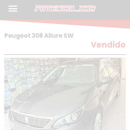
Skip
to
content
Peugeot 308 Allure SW
Vendido