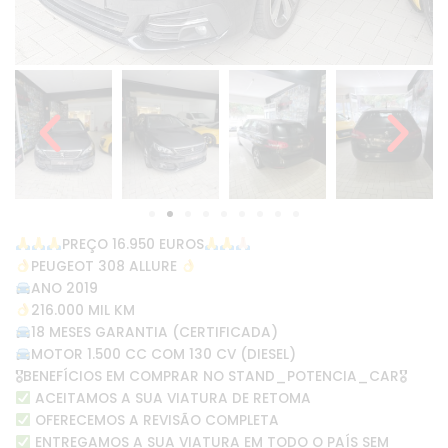
PREÇO 16.950 EUROS
PEUGEOT 308 ALLURE
ANO 2019
216.000 MIL KM
18 MESES GARANTIA (CERTIFICADA)
MOTOR 1.500 CC COM 130 CV (DIESEL)
🎖BENEFÍCIOS EM COMPRAR NO STAND_POTENCIA_CAR🎖
ACEITAMOS A SUA VIATURA DE RETOMA
OFERECEMOS A REVISÃO COMPLETA
ENTREGAMOS A SUA VIATURA EM TODO O PAÍS SEM