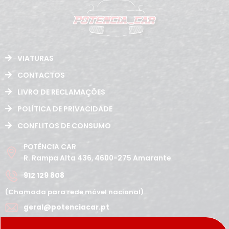
VIATURAS
CONTACTOS
LIVRO DE RECLAMAÇÕES
POLÍTICA DE PRIVACIDADE
CONFLITOS DE CONSUMO
POTÊNCIA CAR
R. Rampa Alta 436, 4600-275 Amarante
912 129 808
(Chamada para rede móvel nacional)
geral@potenciacar.pt
Segunda a Sábado