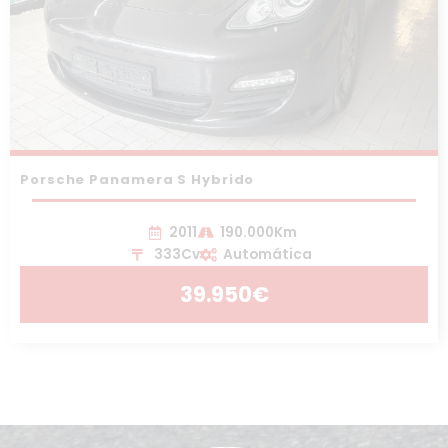
Porsche Panamera S Hybrido
2011
190.000Km
333Cv
Automática
39.950€