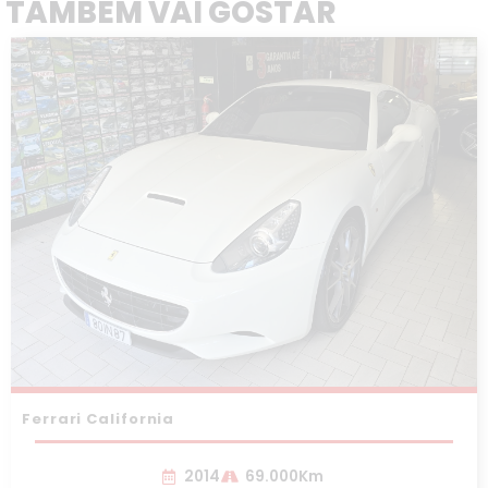
TAMBÉM VAI GOSTAR
Ferrari California
2014
69.000Km