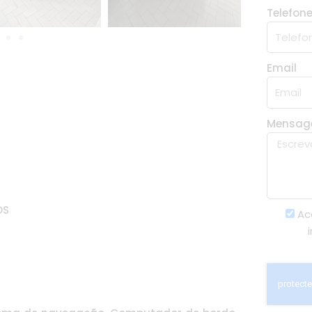
Telefon
Email
Mensa
OS
Ac