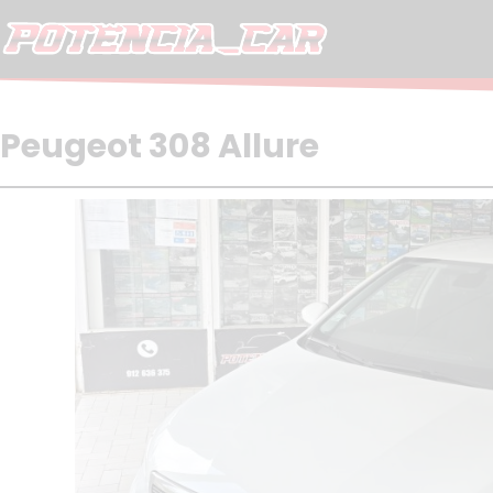
Skip
to
content
Peugeot 308 Allure