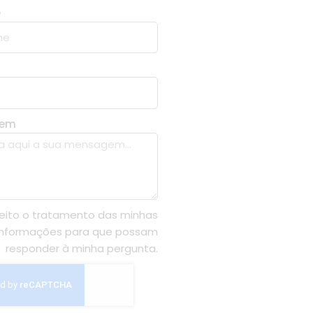
e
gem
eito o tratamento das minhas
informações para que possam
responder à minha pergunta.