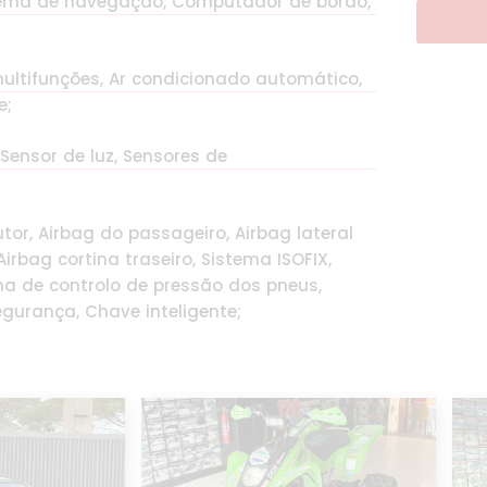
istema de navegação, Computador de bordo,
multifunções, Ar condicionado automático,
e;
 Sensor de luz, Sensores de
tor, Airbag do passageiro, Airbag lateral
irbag cortina traseiro, Sistema ISOFIX,
ma de controlo de pressão dos pneus,
gurança, Chave inteligente;