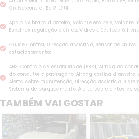
Áudio e Multimédia: Bluetooth, Rádio, Porta USB, S
Cruise control, Ecrã tátil;
Apoio de braço dianteiro, Volante em pele, Volante 
Espelhos regulação elétrica, Vidros eléctricos à frent
Cruise Control, Direcção assistida, Sensor de chuva,
estacionamento;
ABS, Controlo de estabilidade (ESP), Airbag do condu
do condutor e passageiro, Airbag cortina dianteiro, A
Alerta sobre manutenção, Direcção assistida, Siste
Sistema de parqueamento, Alerta sobre cintos de se
TAMBÉM VAI GOSTAR