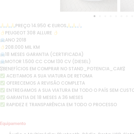
PREÇO 14.950 € EUROS
PEUGEOT 308 ALLURE
ANO 2018
208.000 MIL KM
18 MESES GARANTIA (CERTIFICADA)
MOTOR 1.500 CC COM 130 CV (DIESEL)
🎖BENEFÍCIOS EM COMPRAR NO STAND_POTENCIA_CAR🎖
ACEITAMOS A SUA VIATURA DE RETOMA
OFERECEMOS A REVISÃO COMPLETA
ENTREGAMOS A SUA VIATURA EM TODO O PAÍS SEM CUST
GARANTIA DE 18 MESES A 36 MESES
RAPIDEZ E TRANSPARÊNCIA EM TODO O PROCESSO
Equipamento