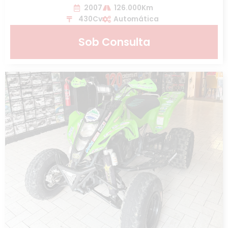
2007
126.000Km
430Cv
Automática
Sob Consulta