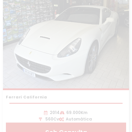
Ferrari California
2014
69.000Km
560Cv
Automática