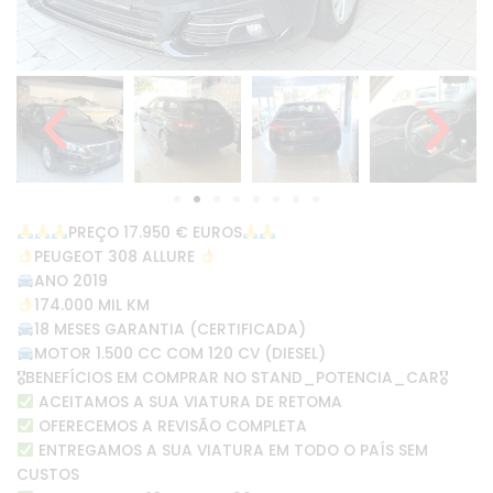
PREÇO 17.950 € EUROS
PEUGEOT 308 ALLURE
ANO 2019
174.000 MIL KM
18 MESES GARANTIA (CERTIFICADA)
MOTOR 1.500 CC COM 120 CV (DIESEL)
🎖BENEFÍCIOS EM COMPRAR NO STAND_POTENCIA_CAR🎖
ACEITAMOS A SUA VIATURA DE RETOMA
OFERECEMOS A REVISÃO COMPLETA
ENTREGAMOS A SUA VIATURA EM TODO O PAÍS SEM
CUSTOS