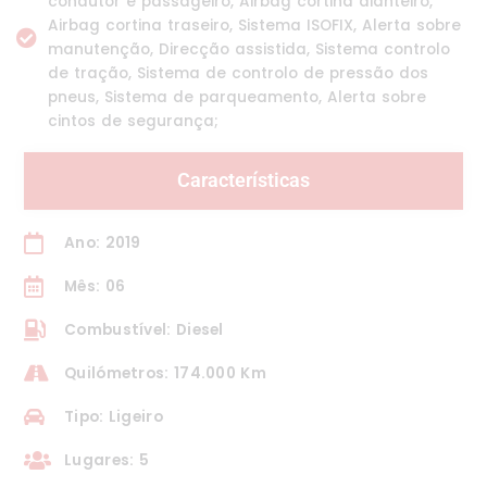
condutor e passageiro, Airbag cortina dianteiro,
Airbag cortina traseiro, Sistema ISOFIX, Alerta sobre
manutenção, Direcção assistida, Sistema controlo
de tração, Sistema de controlo de pressão dos
pneus, Sistema de parqueamento, Alerta sobre
cintos de segurança;
Características
Ano: 2019
Mês: 06
Combustível: Diesel
Quilómetros: 174.000 Km
Tipo: Ligeiro
Lugares: 5