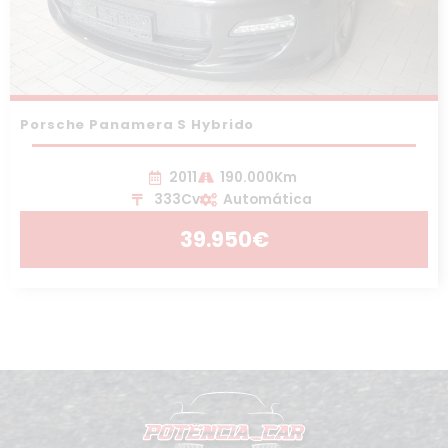
Porsche Panamera S Hybrido
2011
190.000Km
333Cv
Automática
39.950€