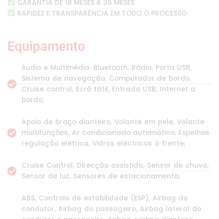
GARANTIA DE 18 MESES A 36 MESES
RAPIDEZ E TRANSPARÊNCIA EM TODO O PROCESSO
Equipamento
Áudio e Multimédia: Bluetooth, Rádio, Porta USB,
Sistema de navegação, Computador de bordo,
Cruise control, Ecrã tátil, Entrada USB, Internet a
bordo;
Apoio de braço dianteiro, Volante em pele, Volante
multifunções, Ar condicionado automático, Espelhos
regulação elétrica, Vidros eléctricos à frente;
Cruise Control, Direcção assistida, Sensor de chuva,
Sensor de luz, Sensores de estacionamento;
ABS, Controlo de estabilidade (ESP), Airbag do
condutor, Airbag do passageiro, Airbag lateral do