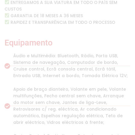
ENTREGAMOS A SUA VIATURA EM TODO O PAÍS SEM
CUSTOS
GARANTIA DE 18 MESES A 36 MESES
RAPIDEZ E TRANSPARÊNCIA EM TODO O PROCESSO
Equipamento
Áudio e Multimédia: Bluetooth, Rádio, Porta USB,
Sistema de navegação, Computador de bordo,
Cruise control, Ecrã consola central, Ecrã tátil,
Entrada USB, Internet a bordo, Tomada Elétrica 12V;
Apoio de braço dianteiro, Volante em pele, Volante
multifunções, Fecho central sem chave, Arranque
do motor sem chave, Jantes de liga-Leve,
Retrovisores c/ reg. eléctrica, Ar condicionado
automático, Espelhos regulação elétrica, Teto de
abrir eléctrico, Vidros eléctricos à frente;