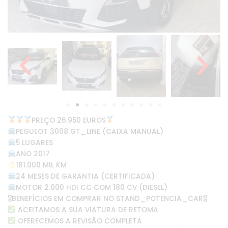
PREÇO 26.950 EUROS
PEGUEOT 3008 GT_LINE (CAIXA MANUAL)
5 LUGARES
ANO 2017
181.000 MIL KM
24 MESES DE GARANTIA (CERTIFICADA)
MOTOR 2.000 HDI CC COM 180 CV (DIESEL)
🎖BENEFÍCIOS EM COMPRAR NO STAND_POTENCIA_CAR🎖
ACEITAMOS A SUA VIATURA DE RETOMA
OFERECEMOS A REVISÃO COMPLETA