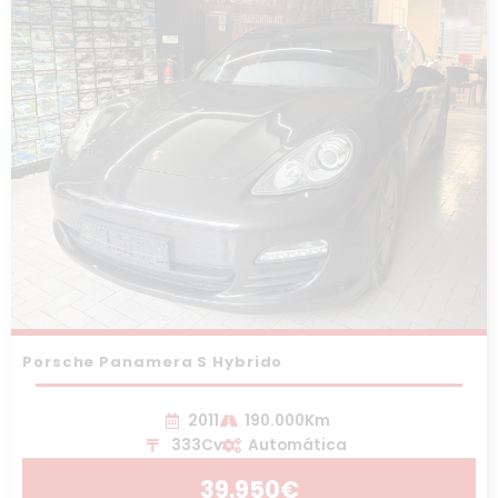
Porsche Panamera S Hybrido
2011
190.000Km
333Cv
Automática
39.950€