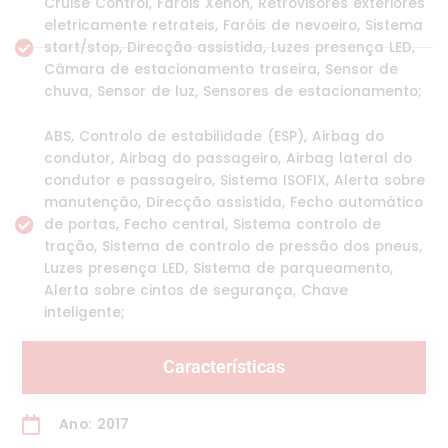
Cruise Control, Faróis Xenon, Retrovisores exteriores
eletricamente retrateis, Faróis de nevoeiro, Sistema
start/stop, Direcção assistida, Luzes presença LED,
Câmara de estacionamento traseira, Sensor de
chuva, Sensor de luz, Sensores de estacionamento;
ABS, Controlo de estabilidade (ESP), Airbag do
condutor, Airbag do passageiro, Airbag lateral do
condutor e passageiro, Sistema ISOFIX, Alerta sobre
manutenção, Direcção assistida, Fecho automático
de portas, Fecho central, Sistema controlo de
tração, Sistema de controlo de pressão dos pneus,
Luzes presença LED, Sistema de parqueamento,
Alerta sobre cintos de segurança, Chave
inteligente;
Características
Ano: 2017