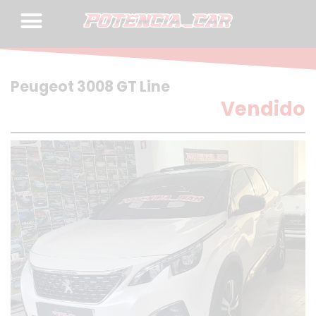
Skip
to
content
Peugeot 3008 GT Line
Vendido