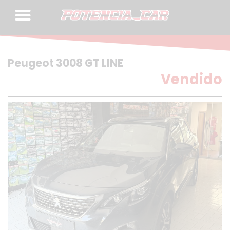
Skip
to
content
Peugeot 3008 GT LINE
Vendido