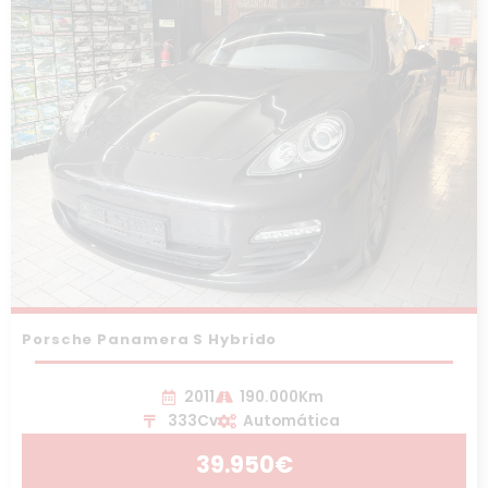
Porsche Panamera S Hybrido
2011
190.000Km
333Cv
Automática
39.950€