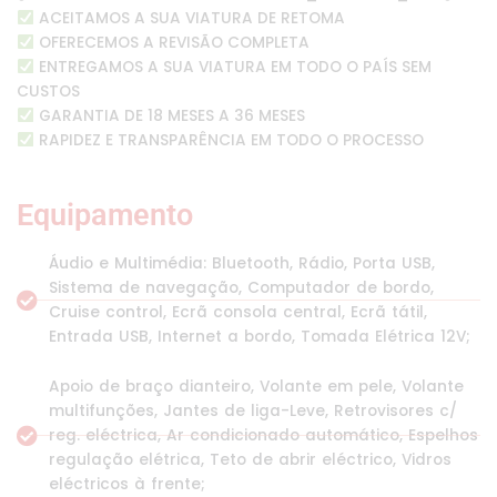
ACEITAMOS A SUA VIATURA DE RETOMA
OFERECEMOS A REVISÃO COMPLETA
ENTREGAMOS A SUA VIATURA EM TODO O PAÍS SEM
CUSTOS
GARANTIA DE 18 MESES A 36 MESES
RAPIDEZ E TRANSPARÊNCIA EM TODO O PROCESSO
Equipamento
Áudio e Multimédia: Bluetooth, Rádio, Porta USB,
Sistema de navegação, Computador de bordo,
Cruise control, Ecrã consola central, Ecrã tátil,
Entrada USB, Internet a bordo, Tomada Elétrica 12V;
Apoio de braço dianteiro, Volante em pele, Volante
multifunções, Jantes de liga-Leve, Retrovisores c/
reg. eléctrica, Ar condicionado automático, Espelhos
regulação elétrica, Teto de abrir eléctrico, Vidros
eléctricos à frente;