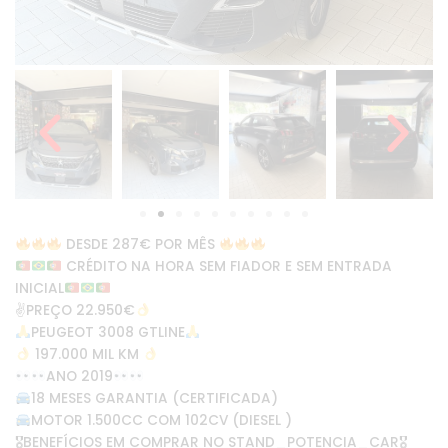
DESDE 287€ POR MÊS
CRÉDITO NA HORA SEM FIADOR E SEM ENTRADA
INICIAL
✌
PREÇO 22.950€
PEUGEOT 3008 GTLINE
197.000 MIL KM
ANO 2019
18 MESES GARANTIA (CERTIFICADA)
MOTOR 1.500CC COM 102CV (DIESEL )
🎖BENEFÍCIOS EM COMPRAR NO STAND_POTENCIA_CAR🎖