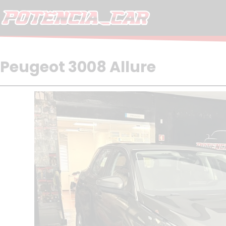
Skip
to
content
Peugeot 3008 Allure