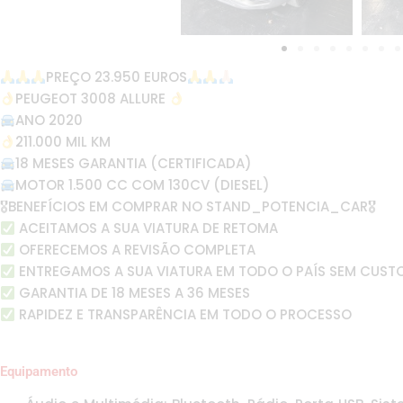
PREÇO 23.950 EUROS
PEUGEOT 3008 ALLURE
ANO 2020
211.000 MIL KM
18 MESES GARANTIA (CERTIFICADA)
MOTOR 1.500 CC COM 130CV (DIESEL)
🎖BENEFÍCIOS EM COMPRAR NO STAND_POTENCIA_CAR🎖
ACEITAMOS A SUA VIATURA DE RETOMA
OFERECEMOS A REVISÃO COMPLETA
ENTREGAMOS A SUA VIATURA EM TODO O PAÍS SEM CUST
GARANTIA DE 18 MESES A 36 MESES
RAPIDEZ E TRANSPARÊNCIA EM TODO O PROCESSO
Equipamento