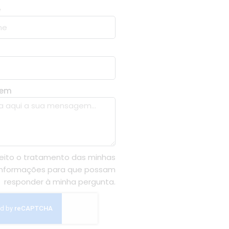
e
gem
eito o tratamento das minhas
informações para que possam
responder à minha pergunta.