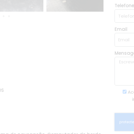
Telefon
Email
Mensa
OS
Ac