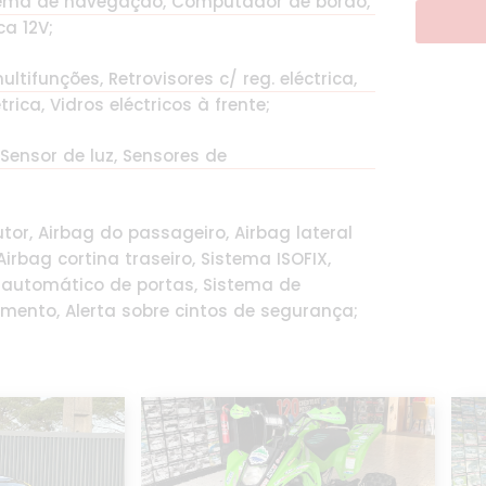
istema de navegação, Computador de bordo,
ca 12V;
ltifunções, Retrovisores c/ reg. eléctrica,
ica, Vidros eléctricos à frente;
 Sensor de luz, Sensores de
tor, Airbag do passageiro, Airbag lateral
irbag cortina traseiro, Sistema ISOFIX,
o automático de portas, Sistema de
mento, Alerta sobre cintos de segurança;