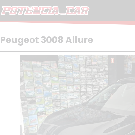
Skip
to
content
Peugeot 3008 Allure