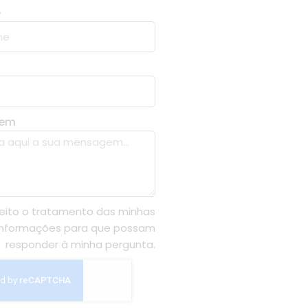
e
gem
eito o tratamento das minhas
informações para que possam
responder à minha pergunta.