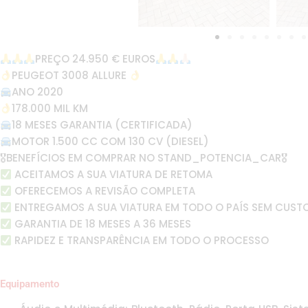
PREÇO 24.950 € EUROS
PEUGEOT 3008 ALLURE
ANO 2020
178.000 MIL KM
18 MESES GARANTIA (CERTIFICADA)
MOTOR 1.500 CC COM 130 CV (DIESEL)
🎖BENEFÍCIOS EM COMPRAR NO STAND_POTENCIA_CAR🎖
ACEITAMOS A SUA VIATURA DE RETOMA
OFERECEMOS A REVISÃO COMPLETA
ENTREGAMOS A SUA VIATURA EM TODO O PAÍS SEM CUST
GARANTIA DE 18 MESES A 36 MESES
RAPIDEZ E TRANSPARÊNCIA EM TODO O PROCESSO
Equipamento