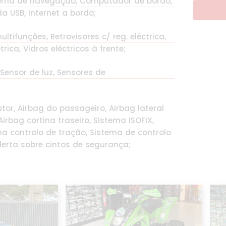
istema de navegação, Computador de bordo,
da USB, Internet a bordo;
ltifunções, Retrovisores c/ reg. eléctrica,
ica, Vidros eléctricos à frente;
 Sensor de luz, Sensores de
tor, Airbag do passageiro, Airbag lateral
irbag cortina traseiro, Sistema ISOFIX,
ma controlo de tração, Sistema de controlo
erta sobre cintos de segurança;