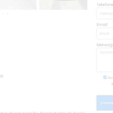
Telefon
Email
Mensa
OS
Ac